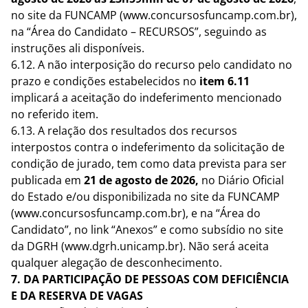
no site da FUNCAMP (www.concursosfuncamp.com.br),
na “Área do Candidato – RECURSOS”, seguindo as
instruções ali disponíveis.
6.12. A não interposição do recurso pelo candidato no
prazo e condições estabelecidos no
item
6.11
implicará a aceitação do indeferimento mencionado
no referido item.
6.13. A relação dos resultados dos recursos
interpostos contra o indeferimento da solicitação de
condição de jurado, tem como data prevista para ser
publicada em
21 de agosto de 2026,
no Diário Oficial
do Estado e/ou disponibilizada no site da FUNCAMP
(www.concursosfuncamp.com.br), e na “Área do
Candidato”, no link “Anexos” e como subsídio no site
da DGRH (www.dgrh.unicamp.br). Não será aceita
qualquer alegação de desconhecimento.
7. DA PARTICIPAÇÃO DE PESSOAS COM DEFICIÊNCIA
E DA RESERVA DE VAGAS