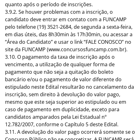
quanto após o período de inscrições.
3.9.2. Se houver problemas com a inscrição, o
candidato deve entrar em contato com a FUNCAMP
pelo telefone (19) 3521-2684, de segunda a sexta-feira,
em dias úteis, das 8h30min às 17h30min, ou acessar a
“Área do Candidato” e usar o link “FALE CONOSCO” no
site da FUNCAMP (
www.concursosfuncamp.com.br
).
3.10. O pagamento da taxa de inscrição após o
vencimento, a utilização de qualquer forma de
pagamento que não seja a quitação do boleto
bancário e/ou o pagamento de valor diferente do
estipulado neste Edital resultarão no cancelamento da
inscrição, sem direito à devolução do valor pago,
mesmo que este seja superior ao estipulado ou em
caso de pagamento em duplicidade, exceto para
candidatos amparados pela Lei Estadual nº
12.782/2007, conforme o Capítulo 5 deste Edital.
3.11. A devolução do valor pago ocorrerá somente se o
Concurso Público não se concretizar. A FUNCAMP será