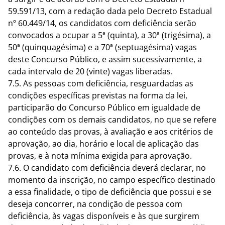
59.591/13, com a redação dada pelo Decreto Estadual
nº 60.449/14, os candidatos com deficiência serão
convocados a ocupar a 5ª (quinta), a 30ª (trigésima), a
50ª (quinquagésima) e a 70ª (septuagésima) vagas
deste Concurso Público, e assim sucessivamente, a
cada intervalo de 20 (vinte) vagas liberadas.
7.5. As pessoas com deficiência, resguardadas as
condições específicas previstas na forma da lei,
participarão do Concurso Público em igualdade de
condições com os demais candidatos, no que se refere
ao conteúdo das provas, à avaliação e aos critérios de
aprovação, ao dia, horário e local de aplicação das
provas, e à nota mínima exigida para aprovação.
7.6. O candidato com deficiência deverá declarar, no
momento da inscrição, no campo específico destinado
a essa finalidade, o tipo de deficiência que possui e se
deseja concorrer, na condição de pessoa com
deficiência, às vagas disponíveis e às que surgirem