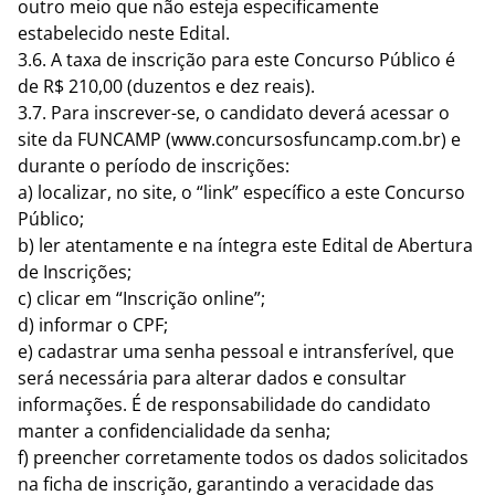
outro meio que não esteja especificamente
estabelecido neste Edital.
3.6. A taxa de inscrição para este Concurso Público é
de R$ 210,00 (duzentos e dez reais).
3.7. Para inscrever-se, o candidato deverá acessar o
site da FUNCAMP (
www.concursosfuncamp.com.br
) e
durante o período de inscrições:
a) localizar, no site, o “link” específico a este Concurso
Público;
b) ler atentamente e na íntegra este Edital de Abertura
de Inscrições;
c) clicar em “Inscrição online”;
d) informar o CPF;
e) cadastrar uma senha pessoal e intransferível, que
será necessária para alterar dados e consultar
informações. É de responsabilidade do candidato
manter a confidencialidade da senha;
f) preencher corretamente todos os dados solicitados
na ficha de inscrição, garantindo a veracidade das