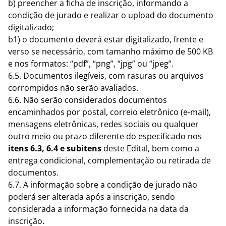
b) preencher a ficha de inscrição, informando a
condição de jurado e realizar o upload do documento
digitalizado;
b1) o documento deverá estar digitalizado, frente e
verso se necessário, com tamanho máximo de 500 KB
e nos formatos: “pdf”, “png”, “jpg” ou “jpeg”.
6.5. Documentos ilegíveis, com rasuras ou arquivos
corrompidos não serão avaliados.
6.6. Não serão considerados documentos
encaminhados por postal, correio eletrônico (e-mail),
mensagens eletrônicas, redes sociais ou qualquer
outro meio ou prazo diferente do especificado nos
itens 6.3, 6.4 e subitens
deste Edital, bem como a
entrega condicional, complementação ou retirada de
documentos.
6.7. A informação sobre a condição de jurado não
poderá ser alterada após a inscrição, sendo
considerada a informação fornecida na data da
inscrição.