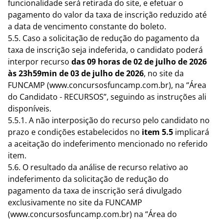
funcionalidade será retirada do site, e efetuar o
pagamento do valor da taxa de inscrição reduzido até
a data de vencimento constante do boleto.
5.5. Caso a solicitação de redução do pagamento da
taxa de inscrição seja indeferida, o candidato poderá
interpor recurso
das 09 horas de 02 de julho de 2026
às 23h59min de 03 de julho de 2026
, no site da
FUNCAMP (www.concursosfuncamp.com.br), na “Área
do Candidato - RECURSOS”, seguindo as instruções ali
disponíveis.
5.5.1. A não interposição do recurso pelo candidato no
prazo e condições estabelecidos no
item
5.5
implicará
a aceitação do indeferimento mencionado no referido
item.
5.6. O resultado da análise de recurso relativo ao
indeferimento da solicitação de redução do
pagamento da taxa de inscrição será divulgado
exclusivamente no site da FUNCAMP
(
www.concursosfuncamp.com.br
) na “Área do