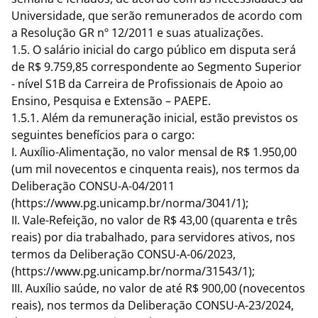
Universidade, que serão remunerados de acordo com
a Resolução GR nº 12/2011 e suas atualizações.
1.5. O salário inicial do cargo público em disputa será
de R$ 9.759,85 correspondente ao Segmento Superior
- nível S1B da Carreira de Profissionais de Apoio ao
Ensino, Pesquisa e Extensão – PAEPE.
1.5.1. Além da remuneração inicial, estão previstos os
seguintes benefícios para o cargo:
I. Auxílio-Alimentação, no valor mensal de R$ 1.950,00
(um mil novecentos e cinquenta reais), nos termos da
Deliberação CONSU-A-04/2011
(
https://www.pg.unicamp.br/norma/3041/1
);
II. Vale-Refeição, no valor de R$ 43,00 (quarenta e três
reais) por dia trabalhado, para servidores ativos, nos
termos da Deliberação CONSU-A-06/2023,
(
https://www.pg.unicamp.br/norma/31543/1
);
III. Auxílio saúde, no valor de até R$ 900,00 (novecentos
reais), nos termos da Deliberação CONSU-A-23/2024,