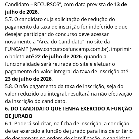
Candidato – RECURSOS”, com data prevista de
13 de
julho de 2026.
5.7. O candidato cuja solicitação de redução do
pagamento da taxa de inscrição for indeferido e que
desejar participar do concurso deve acessar
novamente a “Área do Candidato”, no site da
FUNCAMP (www.concursosfuncamp.com.br), imprimir
o boleto
até 22 de julho de 2026
, quando a
funcionalidade será retirada do site e efetuar o
pagamento do valor integral da taxa de inscrição até
23 de julho de 2026
.
5.8. O não pagamento da taxa de inscrição, seja do
valor reduzido ou integral, resultará na não efetivação
da inscrição do candidato.
6. DO CANDIDATO QUE TENHA EXERCIDO A FUNÇÃO
DE JURADO
6.1. Poderá solicitar, na ficha de inscrição, a condição
de ter exercido a função de jurado para fins de critério
de desempate na ordem de classificação, o candidato