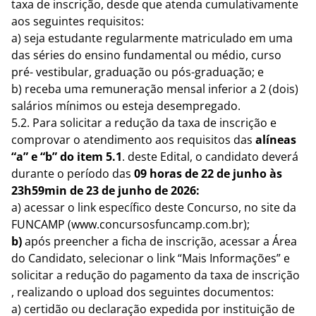
taxa de inscrição, desde que atenda cumulativamente
aos seguintes requisitos:
a) seja estudante regularmente matriculado em uma
das séries do ensino fundamental ou médio, curso
pré- vestibular, graduação ou pós-graduação; e
b) receba uma remuneração mensal inferior a 2 (dois)
salários mínimos ou esteja desempregado.
5.2. Para solicitar a redução da taxa de inscrição e
comprovar o atendimento aos requisitos das
alíneas
“a” e “b” do item 5.1
. deste Edital, o candidato deverá
durante o período das
09 horas de 22 de junho às
23h59min de 23 de junho de 2026:
a) acessar o link específico deste Concurso, no site da
FUNCAMP (www.concursosfuncamp.com.br);
b)
após preencher a ficha de inscrição, acessar a Área
do Candidato, selecionar o link “Mais Informações” e
solicitar a redução do pagamento da taxa de inscrição
, realizando o upload dos seguintes documentos:
a) certidão ou declaração expedida por instituição de