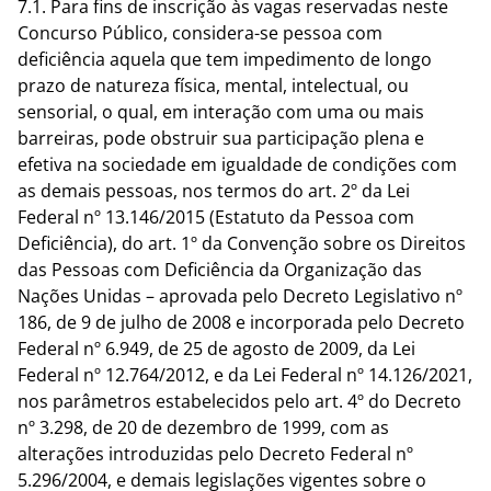
7.1. Para fins de inscrição às vagas reservadas neste
Concurso Público, considera-se pessoa com
deficiência aquela que tem impedimento de longo
prazo de natureza física, mental, intelectual, ou
sensorial, o qual, em interação com uma ou mais
barreiras, pode obstruir sua participação plena e
efetiva na sociedade em igualdade de condições com
as demais pessoas, nos termos do art. 2º da Lei
Federal nº 13.146/2015 (Estatuto da Pessoa com
Deficiência), do art. 1º da Convenção sobre os Direitos
das Pessoas com Deficiência da Organização das
Nações Unidas – aprovada pelo Decreto Legislativo nº
186, de 9 de julho de 2008 e incorporada pelo Decreto
Federal nº 6.949, de 25 de agosto de 2009, da Lei
Federal nº 12.764/2012, e da Lei Federal nº 14.126/2021,
nos parâmetros estabelecidos pelo art. 4º do Decreto
nº 3.298, de 20 de dezembro de 1999, com as
alterações introduzidas pelo Decreto Federal nº
5.296/2004, e demais legislações vigentes sobre o