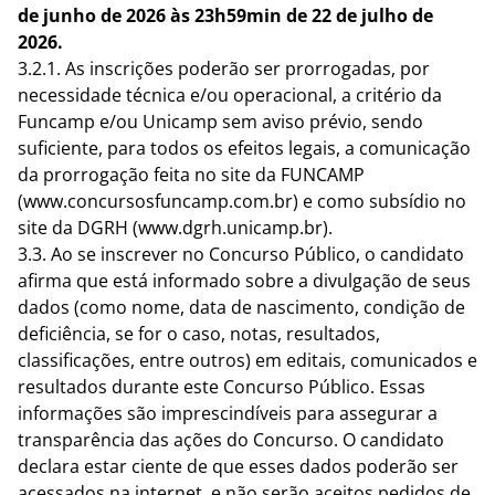
de junho de 2026 às 23h59min de 22 de julho de
2026.
3.2.1. As inscrições poderão ser prorrogadas, por
necessidade técnica e/ou operacional, a critério da
Funcamp e/ou Unicamp sem aviso prévio, sendo
suficiente, para todos os efeitos legais, a comunicação
da prorrogação feita no site da FUNCAMP
(
www.concursosfuncamp.com.br
) e como subsídio no
site da DGRH (www.dgrh.unicamp.br).
3.3. Ao se inscrever no Concurso Público, o candidato
afirma que está informado sobre a divulgação de seus
dados (como nome, data de nascimento, condição de
deficiência, se for o caso, notas, resultados,
classificações, entre outros) em editais, comunicados e
resultados durante este Concurso Público. Essas
informações são imprescindíveis para assegurar a
transparência das ações do Concurso. O candidato
declara estar ciente de que esses dados poderão ser
acessados na internet, e não serão aceitos pedidos de