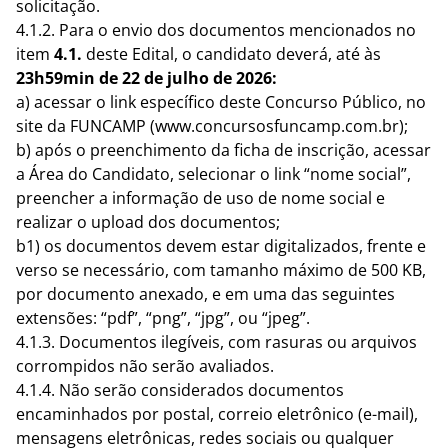
solicitação.
4.1.2. Para o envio dos documentos mencionados no
item
4.1.
deste Edital, o candidato deverá, até às
23h59min de 22 de julho de 2026:
a) acessar o link específico deste Concurso Público, no
site da FUNCAMP (www.concursosfuncamp.com.br);
b) após o preenchimento da ficha de inscrição, acessar
a Área do Candidato, selecionar o link “nome social”,
preencher a informação de uso de nome social e
realizar o upload dos documentos;
b1) os documentos devem estar digitalizados, frente e
verso se necessário, com tamanho máximo de 500 KB,
por documento anexado, e em uma das seguintes
extensões: “pdf”, “png”, “jpg”, ou “jpeg”.
4.1.3. Documentos ilegíveis, com rasuras ou arquivos
corrompidos não serão avaliados.
4.1.4. Não serão considerados documentos
encaminhados por postal, correio eletrônico (e-mail),
mensagens eletrônicas, redes sociais ou qualquer