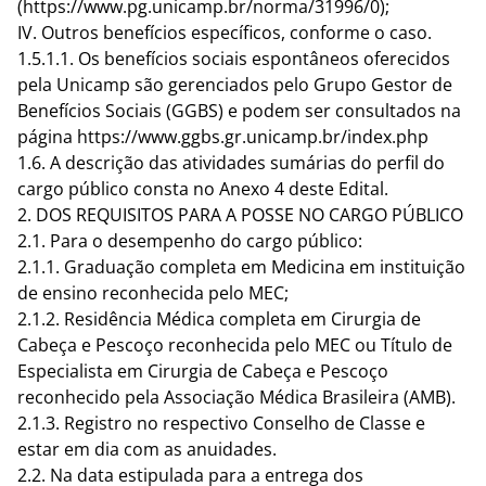
(
https://www.pg.unicamp.br/norma/31996/0
);
IV. Outros benefícios específicos, conforme o caso.
1.5.1.1. Os benefícios sociais espontâneos oferecidos
pela Unicamp são gerenciados pelo Grupo Gestor de
Benefícios Sociais (GGBS) e podem ser consultados na
página
https://www.ggbs.gr.unicamp.br/index.php
1.6. A descrição das atividades sumárias do perfil do
cargo público consta no Anexo 4 deste Edital.
2. DOS REQUISITOS PARA A POSSE NO CARGO PÚBLICO
2.1. Para o desempenho do cargo público:
2.1.1. Graduação completa em Medicina em instituição
de ensino reconhecida pelo MEC;
2.1.2. Residência Médica completa em Cirurgia de
Cabeça e Pescoço reconhecida pelo MEC ou Título de
Especialista em Cirurgia de Cabeça e Pescoço
reconhecido pela Associação Médica Brasileira (AMB).
2.1.3. Registro no respectivo Conselho de Classe e
estar em dia com as anuidades.
2.2. Na data estipulada para a entrega dos