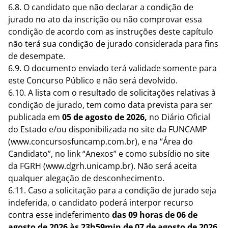
6.8. O candidato que não declarar a condição de
jurado no ato da inscrição ou não comprovar essa
condição de acordo com as instruções deste capítulo
não terá sua condição de jurado considerada para fins
de desempate.
6.9. O documento enviado terá validade somente para
este Concurso Público e não será devolvido.
6.10. A lista com o resultado de solicitações relativas à
condição de jurado, tem como data prevista para ser
publicada em
05 de agosto de 2026,
no Diário Oficial
do Estado e/ou disponibilizada no site da FUNCAMP
(www.concursosfuncamp.com.br), e na “Área do
Candidato”, no link “Anexos” e como subsídio no site
da FGRH (www.dgrh.unicamp.br). Não será aceita
qualquer alegação de desconhecimento.
6.11. Caso a solicitação para a condição de jurado seja
indeferida, o candidato poderá interpor recurso
contra esse indeferimento
das
09 horas de 06 de
agosto de 2026 às 23h59min de 07 de agosto de 2026
,