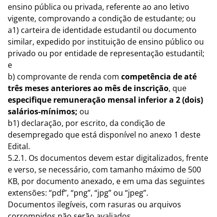
ensino pública ou privada, referente ao ano letivo
vigente, comprovando a condição de estudante; ou
a1) carteira de identidade estudantil ou documento
similar, expedido por instituição de ensino público ou
privado ou por entidade de representação estudantil;
e
b) comprovante de renda com
competência de até
três meses anteriores ao mês de inscrição
, que
especifique remuneração mensal inferior a 2 (dois)
salários-mínimos;
ou
b1) declaração, por escrito, da condição de
desempregado que está disponível no anexo 1 deste
Edital.
5.2.1. Os documentos devem estar digitalizados, frente
e verso, se necessário, com tamanho máximo de 500
KB, por documento anexado, e em uma das seguintes
extensões: “pdf”, “png”, “jpg” ou “jpeg”.
Documentos ilegíveis, com rasuras ou arquivos
corrompidos não serão avaliados.