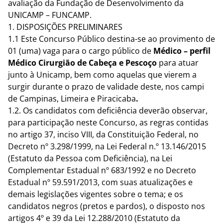
avaliação da Fundação de Desenvolvimento da
UNICAMP – FUNCAMP.
1. DISPOSIÇÕES PRELIMINARES
1.1 Este Concurso Público destina-se ao provimento de
01 (uma) vaga para o cargo público de
Médico – perfil
Médico Cirurgião de Cabeça e Pescoço
para atuar
junto à Unicamp, bem como aquelas que vierem a
surgir durante o prazo de validade deste, nos campi
de Campinas, Limeira e Piracicaba
.
1.2. Os candidatos com deficiência deverão observar,
para participação neste Concurso, as regras contidas
no artigo 37, inciso VIII, da Constituição Federal, no
Decreto nº 3.298/1999, na Lei Federal n.º 13.146/2015
(Estatuto da Pessoa com Deficiência), na Lei
Complementar Estadual nº 683/1992 e no Decreto
Estadual nº 59.591/2013, com suas atualizações e
demais legislações vigentes sobre o tema; e os
candidatos negros (pretos e pardos), o disposto nos
artigos 4º e 39 da Lei 12.288/2010 (Estatuto da