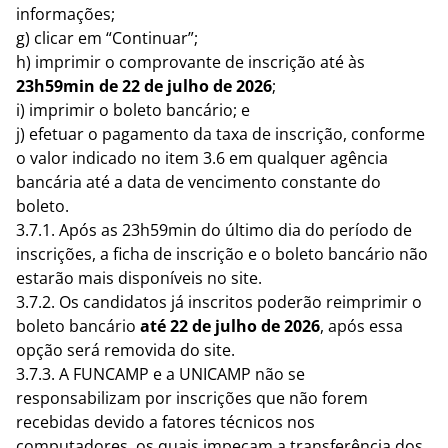
informações;
g) clicar em “Continuar”;
h) imprimir o comprovante de inscrição até às
23h59min de 22 de julho de 2026
;
i) imprimir o boleto bancário; e
j) efetuar o pagamento da taxa de inscrição, conforme
o valor indicado no item 3.6 em qualquer agência
bancária até a data de vencimento constante do
boleto.
3.7.1. Após as 23h59min do último dia do período de
inscrições, a ficha de inscrição e o boleto bancário não
estarão mais disponíveis no site.
3.7.2. Os candidatos já inscritos poderão reimprimir o
boleto bancário
até 22 de julho de 2026
, após essa
opção será removida do site.
3.7.3. A FUNCAMP e a UNICAMP não se
responsabilizam por inscrições que não forem
recebidas devido a fatores técnicos nos
computadores, os quais impeçam a transferência dos