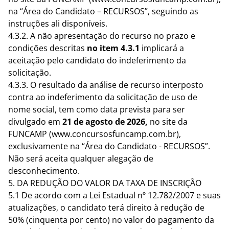
na “Área do Candidato – RECURSOS”, seguindo as
instruções ali disponíveis.
4.3.2. A não apresentação do recurso no prazo e
condições descritas
no item 4.3.1
implicará a
aceitação pelo candidato do indeferimento da
solicitação.
4.3.3. O resultado da análise de recurso interposto
contra ao indeferimento da solicitação de uso de
nome social, tem como data prevista para ser
divulgado em
21 de agosto de 2026,
no site da
FUNCAMP (www.concursosfuncamp.com.br),
exclusivamente na “Área do Candidato - RECURSOS”.
Não será aceita qualquer alegação de
desconhecimento.
5. DA REDUÇÃO DO VALOR DA TAXA DE INSCRIÇÃO
5.1 De acordo com a Lei Estadual nº 12.782/2007 e suas
atualizações, o candidato terá direito à redução de
50% (cinquenta por cento) no valor do pagamento da