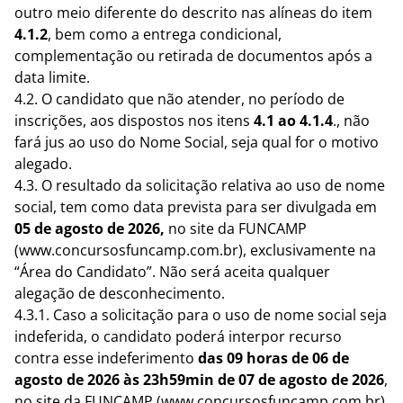
outro meio diferente do descrito nas alíneas do item
4.1.2
, bem como a entrega condicional,
complementação ou retirada de documentos após a
data limite.
4.2. O candidato que não atender, no período de
inscrições, aos dispostos nos itens
4.1 ao 4.1.4
., não
fará jus ao uso do Nome Social, seja qual for o motivo
alegado.
4.3. O resultado da solicitação relativa ao uso de nome
social, tem como data prevista para ser divulgada em
05 de agosto de 2026,
no site da FUNCAMP
(www.concursosfuncamp.com.br), exclusivamente na
“Área do Candidato”. Não será aceita qualquer
alegação de desconhecimento.
4.3.1. Caso a solicitação para o uso de nome social seja
indeferida, o candidato poderá interpor recurso
contra esse indeferimento
das
09 horas de 06 de
agosto de 2026 às 23h59min de 07 de agosto de 2026
,
no site da FUNCAMP (www.concursosfuncamp.com.br),