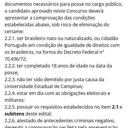
documentos necessários para posse no cargo público,
o candidato aprovado neste Concurso deverá
apresentar a comprovação das condições
estabelecidas abaixo, sob risco de eliminação do
certame:
2.2.1. ser brasileiro nato ou naturalizado, ou cidadão
Português em condição de igualdade de direitos com
os brasileiros, na forma do Decreto Federal nº
70.436/72;
2.2.2. ter completado 18 anos de idade na data da
posse;
2.2.3. não ter sido demitido por justa causa da
Universidade Estadual de Campinas;
2.2.4. estar em dia com as obrigações eleitorais e
militares;
2.2.5. possuir os requisitos estabelecidos no item
2.1
e
subitens
deste edital;
2.2.6. atestado de antecedentes criminais negativo,
devendo a comprovação ser feita pela apresentação