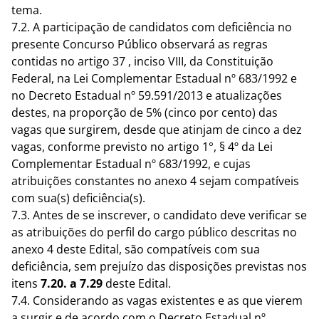
tema.
7.2. A participação de candidatos com deficiência no
presente Concurso Público observará as regras
contidas no artigo 37 , inciso VIII, da Constituição
Federal, na Lei Complementar Estadual nº 683/1992 e
no Decreto Estadual nº 59.591/2013 e atualizações
destes, na proporção de 5% (cinco por cento) das
vagas que surgirem, desde que atinjam de cinco a dez
vagas, conforme previsto no artigo 1°, § 4º da Lei
Complementar Estadual nº 683/1992, e cujas
atribuições constantes no anexo 4 sejam compatíveis
com sua(s) deficiência(s).
7.3. Antes de se inscrever, o candidato deve verificar se
as atribuições do perfil do cargo público descritas no
anexo 4
deste Edital, são compatíveis com sua
deficiência, sem prejuízo das disposições previstas nos
itens
7.20. a 7.29
deste Edital.
7.4. Considerando as vagas existentes e as que vierem
a surgir e de acordo com o Decreto Estadual nº