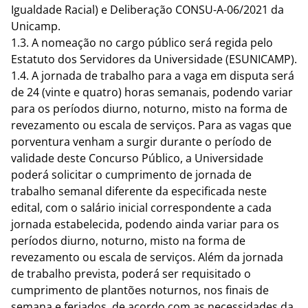
Igualdade Racial) e Deliberação CONSU-A-06/2021 da
Unicamp.
1.3. A nomeação no cargo público será regida pelo
Estatuto dos Servidores da Universidade (ESUNICAMP).
1.4. A jornada de trabalho para a vaga em disputa será
de 24 (vinte e quatro) horas semanais, podendo variar
para os períodos diurno, noturno, misto na forma de
revezamento ou escala de serviços. Para as vagas que
porventura venham a surgir durante o período de
validade deste Concurso Público, a Universidade
poderá solicitar o cumprimento de jornada de
trabalho semanal diferente da especificada neste
edital, com o salário inicial correspondente a cada
jornada estabelecida, podendo ainda variar para os
períodos diurno, noturno, misto na forma de
revezamento ou escala de serviços. Além da jornada
de trabalho prevista, poderá ser requisitado o
cumprimento de plantões noturnos, nos finais de
semana e feriados, de acordo com as necessidades da