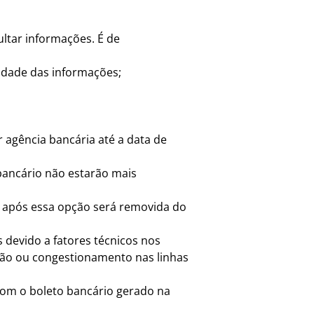
ultar informações. É de
cidade das informações;
r agência bancária até a data de
 bancário não estarão mais
, após essa opção será removida do
devido a fatores técnicos nos
ão ou congestionamento nas linhas
 com o boleto bancário gerado na