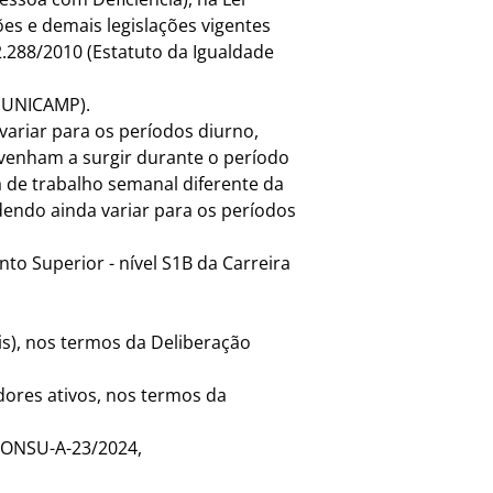
es e demais legislações vigentes
2.288/2010 (Estatuto da Igualdade
ESUNICAMP).
variar para os períodos diurno,
 venham a surgir durante o período
a de trabalho semanal diferente da
odendo ainda variar para os períodos
to Superior - nível S1B da Carreira
is), nos termos da Deliberação
idores ativos, nos termos da
 CONSU-A-23/2024,