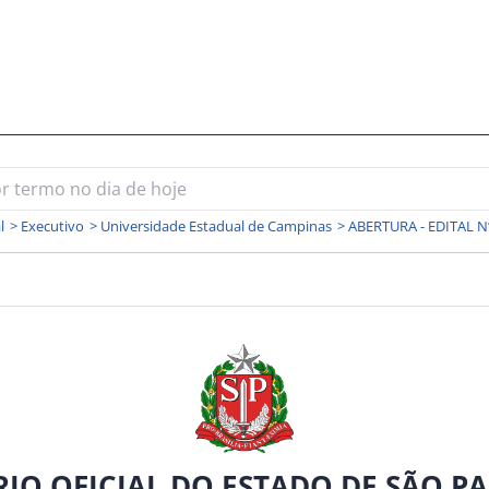
l
>
Executivo
>
Universidade Estadual de Campinas
>
ABERTURA - EDITAL N
RIO OFICIAL DO ESTADO DE SÃO P