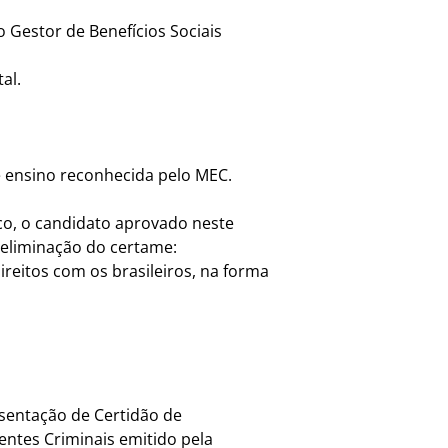
 Gestor de Benefícios Sociais
al.
e ensino reconhecida pelo MEC.
co, o candidato aprovado neste
 eliminação do certame:
ireitos com os brasileiros, na forma
esentação de Certidão de
entes Criminais emitido pela