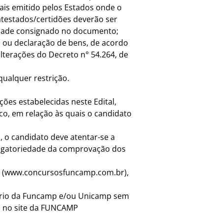
ais emitido pelos Estados onde o
atestados/certidões deverão ser
lidade consignado no documento;
l ou declaração de bens, de acordo
lterações do Decreto n° 54.264, de
qualquer restrição.
ções estabelecidas neste Edital,
co, em relação às quais o candidato
, o candidato deve atentar-se a
brigatoriedade da comprovação dos
site (www.concursosfuncamp.com.br),
itério da Funcamp e/ou Unicamp sem
ta no site da FUNCAMP