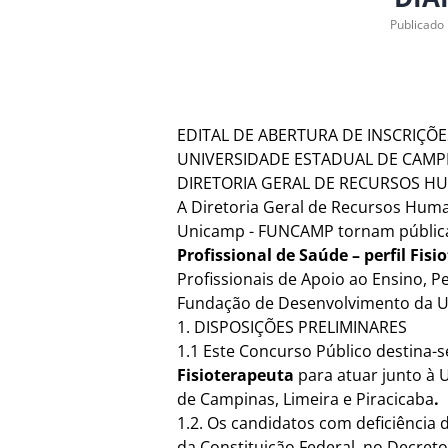
Publicado
EDITAL DE ABERTURA DE INSCRIÇÕE
UNIVERSIDADE ESTADUAL DE CAMP
DIRETORIA GERAL DE RECURSOS 
A Diretoria Geral de Recursos Hum
Unicamp - FUNCAMP tornam pública a
Profissional de Saúde – perfil Fis
Profissionais de Apoio ao Ensino, P
Fundação de Desenvolvimento da 
1. DISPOSIÇÕES PRELIMINARES
1.1 Este Concurso Público destina-
Fisioterapeuta
para atuar junto à
de Campinas, Limeira e Piracicaba
.
1.2. Os candidatos com deficiência d
da Constituição Federal, no Decreto 