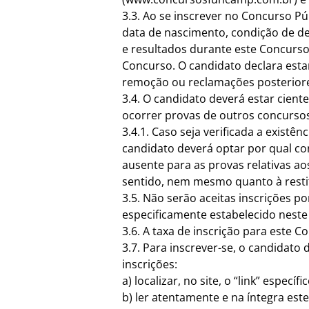
3.3. Ao se inscrever no Concurso P
data de nascimento, condição de defi
e resultados durante este Concurso
Concurso. O candidato declara esta
remoção ou reclamações posteriores
3.4. O candidato deverá estar cien
ocorrer provas de outros concursos
3.4.1. Caso seja verificada a exist
candidato deverá optar por qual c
ausente para as provas relativas 
sentido, nem mesmo quanto à restit
3.5. Não serão aceitas inscrições p
especificamente estabelecido neste 
3.6. A taxa de inscrição para este C
3.7. Para inscrever-se, o candidato
inscrições:
a) localizar, no site, o “link” especí
b) ler atentamente e na íntegra este