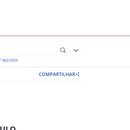
º 062/2026
COMPARTILHAR
AULO