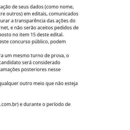
ulgação de seus dados (como nome,
entre outros) em editais, comunicados
gurar a transparência das ações do
net, e não serão aceitos pedidos de
sto no item 15 deste edital.
 deste concurso público, podem
para um mesmo turno de prova, o
candidato será considerado
clamações posteriores nesse
u qualquer outro meio que não esteja
.com.br
) e durante o período de