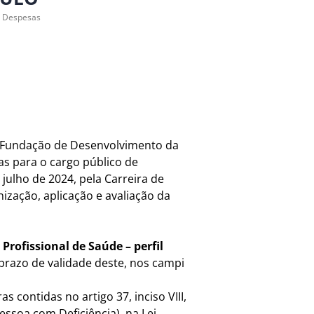
e Despesas
a Fundação de Desenvolvimento da
s para o cargo público de
julho de 2024, pela Carreira de
ização, aplicação e avaliação da
e
Profissional de Saúde – perfil
prazo de validade deste, nos campi
 contidas no artigo 37, inciso VIII,
essoa com Deficiência), na Lei