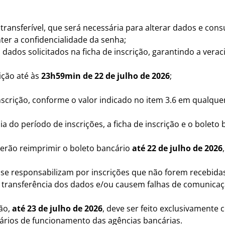
transferível, que será necessária para alterar dados e cons
er a confidencialidade da senha;
dados solicitados na ficha de inscrição, garantindo a vera
ição até às
23h59min de 22 de julho de 2026
;
nscrição, conforme o valor indicado no item 3.6 em qualque
ia do período de inscrições, a ficha de inscrição e o boleto
oderão reimprimir o boleto bancário
até 22 de julho de 2026
e responsabilizam por inscrições que não forem recebidas 
transferência dos dados e/ou causem falhas de comunicaç
ção,
até 23 de julho de 2026
, deve ser feito exclusivamente
ários de funcionamento das agências bancárias.