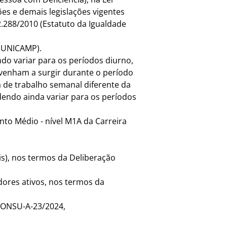
es e demais legislações vigentes
2.288/2010 (Estatuto da Igualdade
ESUNICAMP).
ndo variar para os períodos diurno,
 venham a surgir durante o período
a de trabalho semanal diferente da
odendo ainda variar para os períodos
nto Médio - nível M1A da Carreira
is), nos termos da Deliberação
idores ativos, nos termos da
 CONSU-A-23/2024,