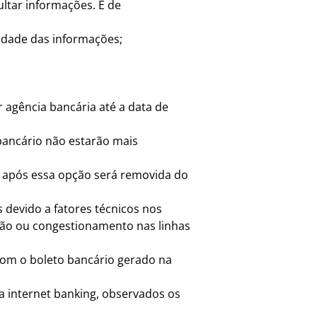
ultar informações. É de
cidade das informações;
r agência bancária até a data de
 bancário não estarão mais
, após essa opção será removida do
devido a fatores técnicos nos
ão ou congestionamento nas linhas
 com o boleto bancário gerado na
a internet banking, observados os