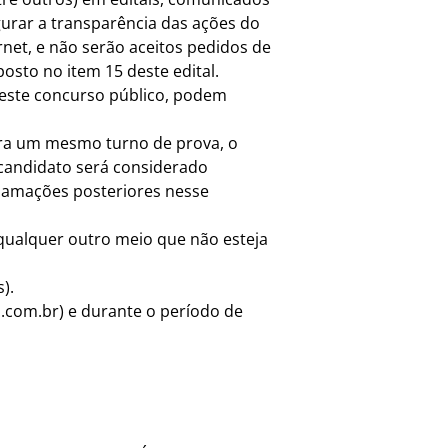
gurar a transparência das ações do
net, e não serão aceitos pedidos de
sto no item 15 deste edital.
 deste concurso público, podem
para um mesmo turno de prova, o
candidato será considerado
clamações posteriores nesse
u qualquer outro meio que não esteja
).
.com.br
) e durante o período de