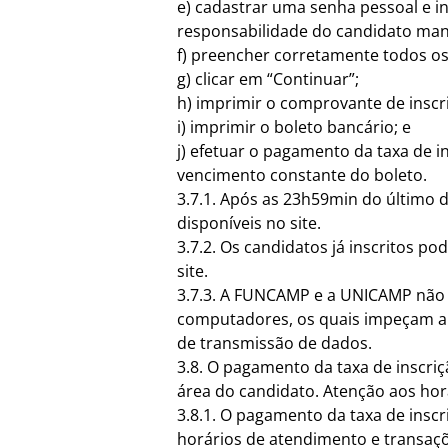
e) cadastrar uma senha pessoal e in
responsabilidade do candidato mant
f) preencher corretamente todos os 
g) clicar em “Continuar”;
h) imprimir o comprovante de inscr
i) imprimir o boleto bancário; e
j) efetuar o pagamento da taxa de i
vencimento constante do boleto.
3.7.1. Após as 23h59min do último d
disponíveis no site.
3.7.2. Os candidatos já inscritos p
site.
3.7.3. A FUNCAMP e a UNICAMP não s
computadores, os quais impeçam a 
de transmissão de dados.
3.8. O pagamento da taxa de inscri
área do candidato. Atenção aos hor
3.8.1. O pagamento da taxa de inscr
horários de atendimento e transaçõe