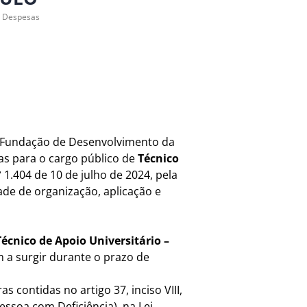
e Despesas
a Fundação de Desenvolvimento da
as para o cargo público de
Técnico
 1.404 de 10 de julho de 2024, pela
ade de organização, aplicação e
Técnico de Apoio Universitário –
 a surgir durante o prazo de
 contidas no artigo 37, inciso VIII,
essoa com Deficiência), na Lei