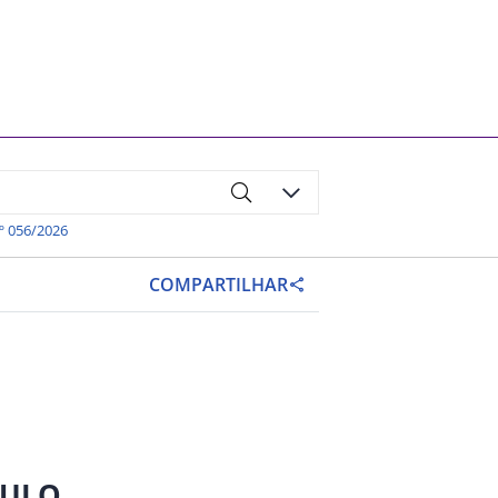
º 056/2026
COMPARTILHAR
AULO