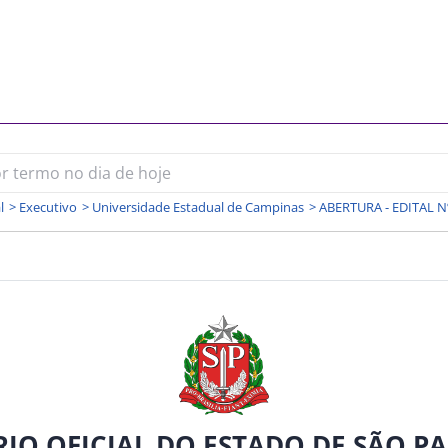
l
>
Executivo
>
Universidade Estadual de Campinas
>
ABERTURA - EDITAL N
RIO OFICIAL DO ESTADO DE SÃO P