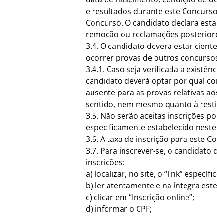
e resultados durante este Concurso
Concurso. O candidato declara esta
remoção ou reclamações posteriores
3.4. O candidato deverá estar cien
ocorrer provas de outros concursos
3.4.1. Caso seja verificada a exist
candidato deverá optar por qual c
ausente para as provas relativas 
sentido, nem mesmo quanto à restit
3.5. Não serão aceitas inscrições p
especificamente estabelecido neste 
3.6. A taxa de inscrição para este C
3.7. Para inscrever-se, o candidato
inscrições:
a) localizar, no site, o “link” especí
b) ler atentamente e na íntegra este
c) clicar em “Inscrição online”;
d) informar o CPF;