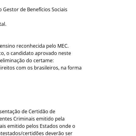
 Gestor de Benefícios Sociais
al.
 ensino reconhecida pelo MEC.
co, o candidato aprovado neste
 eliminação do certame:
ireitos com os brasileiros, na forma
esentação de Certidão de
entes Criminais emitido pela
ais emitido pelos Estados onde o
atestados/certidões deverão ser