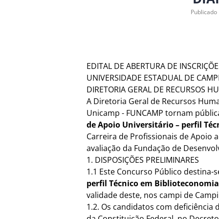
Publicado
EDITAL DE ABERTURA DE INSCRIÇÕE
UNIVERSIDADE ESTADUAL DE CAMP
DIRETORIA GERAL DE RECURSOS 
A Diretoria Geral de Recursos Hum
Unicamp - FUNCAMP tornam pública 
de Apoio Universitário – perfil T
Carreira de Profissionais de Apoio 
avaliação da Fundação de Desenvo
1. DISPOSIÇÕES PRELIMINARES
1.1 Este Concurso Público destina-
perfil Técnico em Biblioteconomia
validade deste, nos campi de Campin
1.2. Os candidatos com deficiência d
da Constituição Federal, no Decreto 