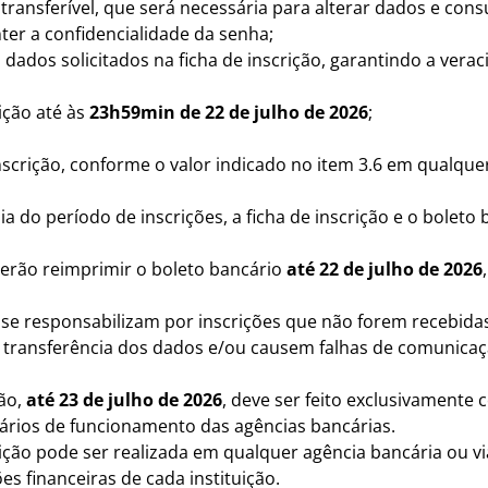
transferível, que será necessária para alterar dados e cons
er a confidencialidade da senha;
dados solicitados na ficha de inscrição, garantindo a vera
ição até às
23h59min de 22 de julho de 2026
;
nscrição, conforme o valor indicado no item 3.6 em qualque
ia do período de inscrições, a ficha de inscrição e o boleto
oderão reimprimir o boleto bancário
até 22 de julho de 2026
e responsabilizam por inscrições que não forem recebidas 
transferência dos dados e/ou causem falhas de comunicaç
ção,
até 23 de julho de 2026
, deve ser feito exclusivamente
ários de funcionamento das agências bancárias.
ição pode ser realizada em qualquer agência bancária ou vi
s financeiras de cada instituição.