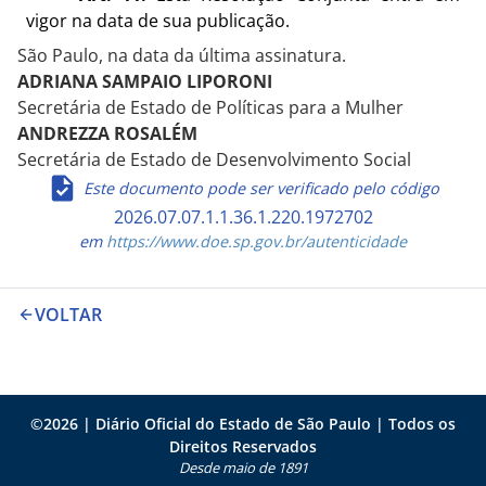
vigor na data de sua publicação.
São Paulo, na data da última assinatura.
ADRIANA SAMPAIO LIPORONI
Secretária de Estado de Políticas para a Mulher
ANDREZZA ROSALÉM
Secretária de Estado de Desenvolvimento Social
Este documento pode ser verificado pelo código
2026.07.07.1.1.36.1.220.1972702
em
https://www.doe.sp.gov.br/autenticidade
VOLTAR
©
2026
| Diário Oficial do Estado de São Paulo | Todos os
Direitos Reservados
Desde maio de 1891