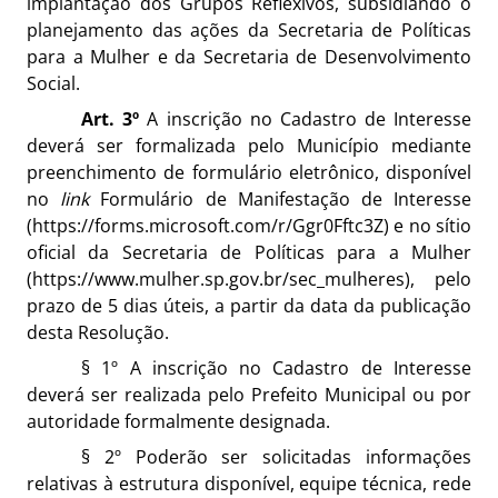
implantação dos Grupos Reflexivos, subsidiando o
planejamento das ações da Secretaria de Políticas
para a Mulher e da Secretaria de Desenvolvimento
Social.
Art. 3º
A inscrição no Cadastro de Interesse
deverá ser formalizada pelo Município mediante
preenchimento de formulário eletrônico, disponível
no
link
Formulário de Manifestação de Interesse
(
https://forms.microsoft.com/r/Ggr0Fftc3Z
) e no sítio
oficial da Secretaria de Políticas para a Mulher
(
https://www.mulher.sp.gov.br/sec_mulheres
), pelo
prazo de 5 dias úteis, a partir da data da publicação
desta Resolução.
§ 1º A inscrição no Cadastro de Interesse
deverá ser realizada pelo Prefeito Municipal ou por
autoridade formalmente designada.
§ 2º Poderão ser solicitadas informações
relativas à estrutura disponível, equipe técnica, rede