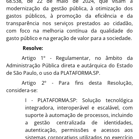
68.538, de 22 de maio de 2024, que visam à
modernização da gestão pública, à otimização dos
gastos públicos, à promoção da eficiência e da
transparência nos serviços prestados ao cidadão,
com foco na melhoria contínua da qualidade do
gasto público e na geração de valor para a sociedade.
Resolve:
Artigo 1º - Regulamentar, no âmbito da
Administração Pública direta e autárquica do Estado
de São Paulo, o uso da PLATAFORMA.SP.
Artigo 2º - Para fins desta Resolução,
considera-se:
I - PLATAFORMA.SP: Solução tecnológica
integradora, interoperável e escalável, com
suporte à automação de processos, incluindo
a gestão centralizada de identidades,
autenticação, permissões e acessos aos
sistemas corporativos utilizados no exercício