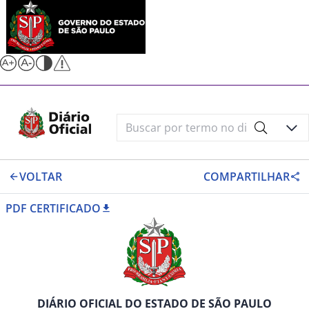
VOLTAR
COMPARTILHAR
PDF CERTIFICADO
DIÁRIO OFICIAL DO ESTADO DE SÃO PAULO