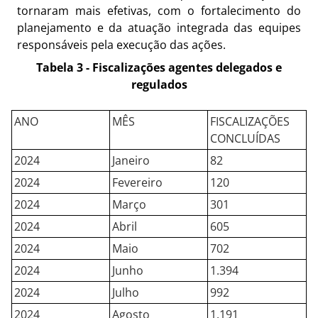
tornaram mais efetivas, com o fortalecimento do
planejamento e da atuação int
egrada das equipes
responsáveis pela execução das ações.
Tabela 3 - Fiscalizações agentes delegados e
regulados
ANO
MÊS
FISCALIZAÇÕES
CONCLUÍDAS
2024
Janeiro
82
2024
Fevereiro
120
2024
Março
301
2024
Abril
605
2024
Maio
702
2024
Junho
1.394
2024
Julho
992
2024
Agosto
1.191