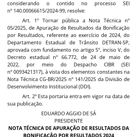
considerando o contido no processo SEI
nº
140.00066615/2024-99
, resolve:
Art. 1º Tornar pública a Nota Técnica nº
05/2025, de A
puração de Resultados da Bonificação
por Resultados, referente ao exercício de 2024,
do
Departamento Estadual de Trânsito DETRAN-SP,
aprovada
com fundamento no artigo 5º, inciso V, do
Decreto estadual nº 66.772, de 24 de maio de
2022,
por meio do Despacho CIBR (SEI
nº
0093421317
),
à vista
dos elementos constantes na
Nota Técnica CG-BR/2025 nº 141/2025
da Divisão
de
Desenvolvimento Institucional (DDI).
Art. 2º Esta portaria entra em vigor na data de
sua publicação.
EDUARDO AGGIO DE SÁ
PRESIDENTE
NOTA TÉCNICA DE APURAÇÃO DE RESULTADOS DA
BONIFICAÇÃO POR RESULTADOS 2024