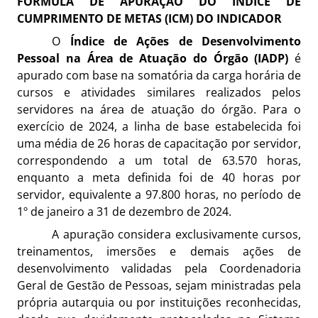
FÓRMULA DE APURAÇÃO DO ÍNDICE DE
CUMPRIMENTO DE METAS (ICM) DO INDICADOR
O
Índice de Ações de Desenvolvimento
Pessoal na Área de Atuação do Órgão (IADP)
é
apurado com base na somatória da carga horária de
cursos e atividades similares realizados pelos
servidores na área de atuação do órgão. Para o
exercício de 2024, a linha de base estabelecida foi
uma média de 26 horas de capacitação por servidor,
correspondendo a um total de 63.570 horas,
enquanto a meta definida foi de 40 horas por
servidor, equivalente a 97.800 horas, no período de
1º de janeiro a 31 de dezembro de 2024.
A apuração considera exclusivamente cursos,
treinamentos, imersões e demais ações de
desenvolvimento validadas pela Coordenadoria
Geral de Gestão de Pessoas, sejam ministradas pela
própria autarquia ou por instituições reconhecidas,