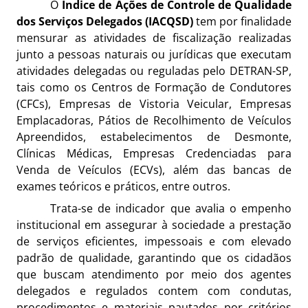
O
Índice de Ações de Controle de Qualidade
dos Serviços Delegados (IACQSD)
tem por finalidade
mensurar as atividades de fiscalização realizadas
junto a pessoas naturais ou jurídicas que executam
atividades delegadas ou reguladas pelo DETRAN-SP,
tais como os Centros de Formação de Condutores
(CFCs), Empresas de Vistoria Veicular, Empresas
Emplacadoras, Pátios de Recolhimento de Veículos
Apreendidos, estabelecimentos de Desmonte,
Clínicas Médicas, Empresas Credenciadas para
Venda de Veículos (ECVs), além das bancas de
exames teóricos e práticos, entre outros.
Trata-se de indicador que avalia o empenho
institucional em assegurar à sociedade a prestação
de serviços eficientes, impessoais e com elevado
padrão de qualidade, garantindo que os cidadãos
que buscam atendimento por meio dos agentes
delegados e regulados contem com condutas,
procedimentos e materiais pautados por critérios