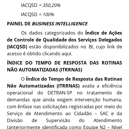
IACQSD
= 350,20%
IACQSD
= 100%
PAINEL DE
BUSINESS INTELLIGENCE
Os dados categorizados do
Índice de Ações
de Controle de Qualidade dos Serviços Delegados
(IACQSD)
estão disponibilizados no BI, cujo link de
acesso é obtido clicando
aqui
.
ÍNDICE DO TEMPO DE RESPOSTA DAS ROTINAS
NÃO AUTOMATIZADAS (ITRRNAS)
O
Índice do Tempo de Resposta das Rotinas
Não Automatizadas (ITRRNAS)
avalia a eficiência
operacional do DETRAN-SP no tratamento de
demandas que ainda exigem intervenção humana,
com ênfase nas solicitações registradas por meio do
Serviço de Atendimento ao Cidadão – SAC e da
Divisão de Supervisão do Atendimento
(anteriormente identificada como Equipe N2 – Nível