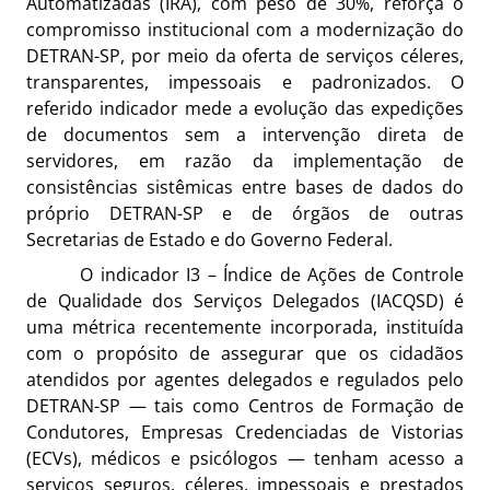
Automatizadas (IRA), com peso de 30%, reforça o
compromisso institucional com a modernização do
DETRAN-SP, por meio da oferta de serviços céleres,
transparentes, impessoais e padronizados. O
referido indicador mede a evolução das expedições
de documentos sem a intervenção direta de
servidores, em razão da implementação de
consistências sistêmicas entre bases de dados do
próprio DETRAN-SP e de órgãos de outras
Secretarias de Estado e do Governo Federal.
O indicador I3 – Índice de Ações de Controle
de Qualidade dos Serviços Delegados (IACQSD) é
uma métrica recentemente incorporada, instituída
com o propósito de assegurar que os cidadãos
atendidos por agentes delegados e regulados pelo
DETRAN-SP — tais como Centros de Formação de
Condutores, Empresas Credenciadas de Vistorias
(ECVs), médicos e psicólogos — tenham acesso a
serviços seguros, céleres, impessoais e prestados