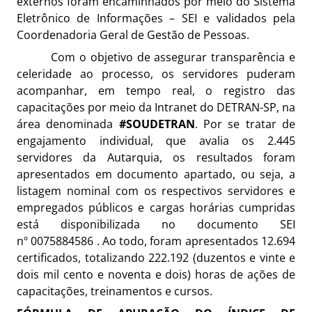
externos foram encaminhados por meio do Sistema
Eletrônico de Informações – SEI e validados pela
Coordenadoria Geral de Gestão de Pessoas.
Com o objetivo de assegurar transparência e
celeridade ao processo, os servidores puderam
acompanhar, em tempo real, o registro das
capacitações por meio da Intranet do DETRAN-SP, na
área denominada
#SOUDETRAN
. Por se tratar de
engajamento individual, que avalia os 2.445
servidores da Autarquia, os resultados foram
apresentados em documento apartado, ou seja, a
listagem nominal com os respectivos servidores e
empregados públicos e cargas horárias cumpridas
está disponibilizada no documento SEI
nº
0075884586
. Ao todo, foram apresentados 12.694
certificados, totalizando 222.192 (duzentos e vinte e
dois mil cento e noventa e dois) horas de ações de
capacitações, treinamentos e cursos.