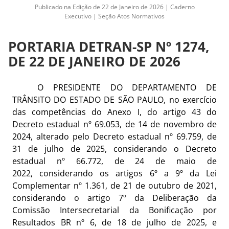
Publicado na Edição de 22 de Janeiro de 2026 | Caderno
Executivo | Seção Atos Normativos
PORTARIA DETRAN-SP Nº 1274,
DE 22 DE JANEIRO DE 2026
O PRESIDENTE DO DEPARTAMENTO DE
TRÂNSITO DO ESTADO DE SÃO PAULO, no exercício
das competências do Anexo I, do artigo 43 do
Decreto estadual nº 69.053, de 14 de novembro de
2024, alterado pelo Decreto estadual nº 69.759, de
31 de julho de 2025, considerando
o Decreto
estadual nº 66.772, de 24 de maio de
2022,
considerando os
artigos 6º a 9º da Lei
Complementar nº 1.361, de 21 de outubro de 2021,
considerando
o
artigo 7º da Deliberação da
Comissão Intersecretarial da Bonificação por
Resultados BR nº 6, de 18 de julho de 2025, e