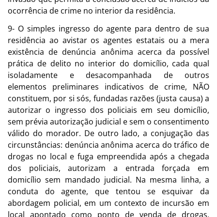
ocorrência de crime no interior da residência.
9- O simples ingresso do agente para dentro de sua
residência ao avistar os agentes estatais ou a mera
existência de denúncia anônima acerca da possível
prática de delito no interior do domicílio, cada qual
isoladamente e desacompanhada de outros
elementos preliminares indicativos de crime, NÃO
constituem, por si sós, fundadas razões (justa causa) a
autorizar o ingresso dos policiais em seu domicílio,
sem prévia autorização judicial e sem o consentimento
válido do morador. De outro lado, a conjugação das
circunstâncias: denúncia anônima acerca do tráfico de
drogas no local e fuga empreendida após a chegada
dos policiais, autorizam a entrada forçada em
domicílio sem mandado judicial. Na mesma linha, a
conduta do agente, que tentou se esquivar da
abordagem policial, em um contexto de incursão em
local apontado como ponto de venda de drogas,