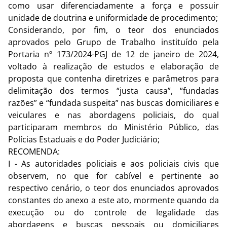
como usar diferenciadamente a força e possuir
unidade de doutrina e uniformidade de procedimento;
Considerando, por fim, o teor dos enunciados
aprovados pelo Grupo de Trabalho instituído pela
Portaria
nº 173/2024-PGJ de 12 de janeiro de 2024
,
voltado à realização de estudos e elaboração de
proposta que contenha diretrizes e parâmetros para
delimitação dos termos “justa causa”, “fundadas
razões” e “fundada suspeita” nas buscas domiciliares e
veiculares e nas abordagens policiais, do qual
participaram membros do Ministério Público, das
Polícias Estaduais e do Poder Judiciário;
RECOMENDA:
I - As autoridades policiais e aos policiais civis que
observem, no que for cabível e pertinente ao
respectivo cenário, o teor dos enunciados aprovados
constantes do anexo a este ato, mormente quando da
execução ou do controle de legalidade das
abordagens e buscas pessoais ou domiciliares