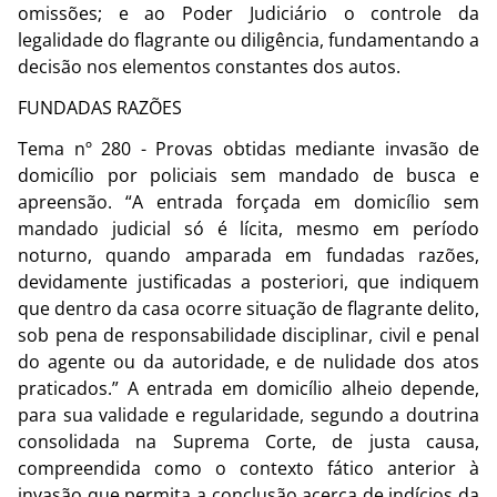
omissões; e ao Poder Judiciário o controle da
legalidade do flagrante ou diligência, fundamentando a
decisão nos elementos constantes dos autos.
FUNDADAS RAZÕES
Tema nº 280 - Provas obtidas mediante invasão de
domicílio por policiais sem mandado de busca e
apreensão. “A entrada forçada em domicílio sem
mandado judicial só é lícita, mesmo em período
noturno, quando amparada em fundadas razões,
devidamente justificadas a posteriori, que indiquem
que dentro da casa ocorre situação de flagrante delito,
sob pena de responsabilidade disciplinar, civil e penal
do agente ou da autoridade, e de nulidade dos atos
praticados.” A entrada em domicílio alheio depende,
para sua validade e regularidade, segundo a doutrina
consolidada na Suprema Corte, de justa causa,
compreendida como o contexto fático anterior à
invasão que permita a conclusão acerca de indícios da