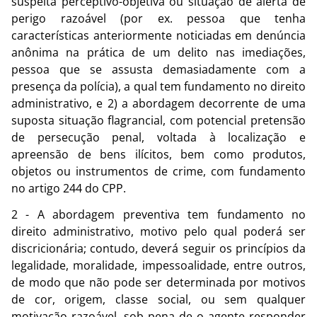
suspeita perceptivo-objetiva ou situação de alerta de
perigo razoável (por ex. pessoa que tenha
características anteriormente noticiadas em denúncia
anônima na prática de um delito nas imediações,
pessoa que se assusta demasiadamente com a
presença da polícia), a qual tem fundamento no direito
administrativo, e 2) a abordagem decorrente de uma
suposta situação flagrancial, com potencial pretensão
de persecução penal, voltada à localização e
apreensão de bens ilícitos, bem como produtos,
objetos ou instrumentos de crime, com fundamento
no artigo 244 do CPP.
2 - A abordagem preventiva tem fundamento no
direito administrativo, motivo pelo qual poderá ser
discricionária; contudo, deverá seguir os princípios da
legalidade, moralidade, impessoalidade, entre outros,
de modo que não pode ser determinada por motivos
de cor, origem, classe social, ou sem qualquer
motivação razoável, sob pena de o agente responder