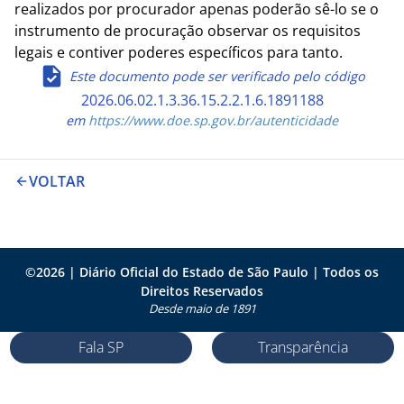
realizados por procurador apenas poderão sê-lo se o
instrumento de procuração observar os requisitos
legais e contiver poderes específicos para tanto.
Este documento pode ser verificado pelo código
2026.06.02.1.3.36.15.2.2.1.6.1891188
em
https://www.doe.sp.gov.br/autenticidade
VOLTAR
©
2026
| Diário Oficial do Estado de São Paulo | Todos os
Direitos Reservados
Desde maio de 1891
Fala SP
Transparência