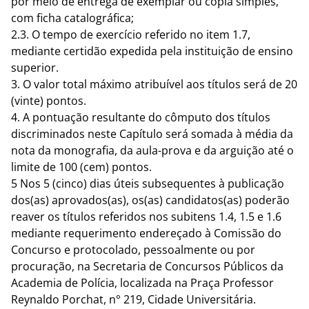
por meio de entrega de exemplar ou cópia simples,
com ficha catalográfica;
2.3. O tempo de exercício referido no item 1.7,
mediante certidão expedida pela instituição de ensino
superior.
3. O valor total máximo atribuível aos títulos será de 20
(vinte) pontos.
4. A pontuação resultante do cômputo dos títulos
discriminados neste Capítulo será somada à média da
nota da monografia, da aula-prova e da arguição até o
limite de 100 (cem) pontos.
5 Nos 5 (cinco) dias úteis subsequentes à publicação
dos(as) aprovados(as), os(as) candidatos(as) poderão
reaver os títulos referidos nos subitens 1.4, 1.5 e 1.6
mediante requerimento endereçado à Comissão do
Concurso e protocolado, pessoalmente ou por
procuração, na Secretaria de Concursos Públicos da
Academia de Polícia, localizada na Praça Professor
Reynaldo Porchat, n° 219, Cidade Universitária.