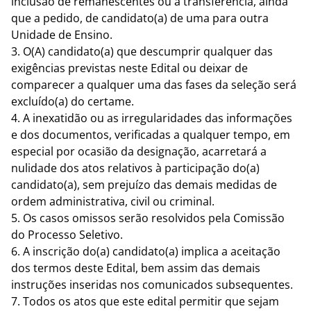
inclusão de remanescentes ou a transferência, ainda
que a pedido, de candidato(a) de uma para outra
Unidade de Ensino.
3. O(A) candidato(a) que descumprir qualquer das
exigências previstas neste Edital ou deixar de
comparecer a qualquer uma das fases da seleção será
excluído(a) do certame.
4. A inexatidão ou as irregularidades das informações
e dos documentos, verificadas a qualquer tempo, em
especial por ocasião da designação, acarretará a
nulidade dos atos relativos à participação do(a)
candidato(a), sem prejuízo das demais medidas de
ordem administrativa, civil ou criminal.
5. Os casos omissos serão resolvidos pela Comissão
do Processo Seletivo.
6. A inscrição do(a) candidato(a) implica a aceitação
dos termos deste Edital, bem assim das demais
instruções inseridas nos comunicados subsequentes.
7. Todos os atos que este edital permitir que sejam