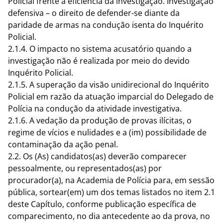
Policial frente a eficiência da investigação. Investigação
defensiva – o direito de defender-se diante da
paridade de armas na condução isenta do Inquérito
Policial.
2.1.4. O impacto no sistema acusatório quando a
investigação não é realizada por meio do devido
Inquérito Policial.
2.1.5. A superação da visão unidirecional do Inquérito
Policial em razão da atuação imparcial do Delegado de
Polícia na condução da atividade investigativa.
2.1.6. A vedação da produção de provas ilícitas, o
regime de vícios e nulidades e a (im) possibilidade de
contaminação da ação penal.
2.2. Os (As) candidatos(as) deverão comparecer
pessoalmente, ou representados(as) por
procurador(a), na Academia de Polícia para, em sessão
pública, sortear(em) um dos temas listados no item 2.1
deste Capítulo, conforme publicação específica de
comparecimento, no dia antecedente ao da prova, no