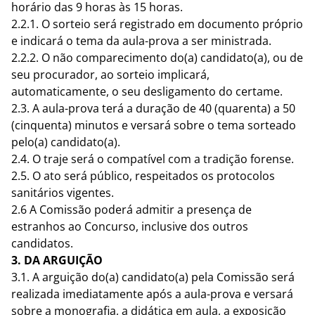
horário das 9 horas às 15 horas.
2.2.1. O sorteio será registrado em documento próprio
e indicará o tema da aula-prova a ser ministrada.
2.2.2. O não comparecimento do(a) candidato(a), ou de
seu procurador, ao sorteio implicará,
automaticamente, o seu desligamento do certame.
2.3. A aula-prova terá a duração de 40 (quarenta) a 50
(cinquenta) minutos e versará sobre o tema sorteado
pelo(a) candidato(a).
2.4. O traje será o compatível com a tradição forense.
2.5. O ato será público, respeitados os protocolos
sanitários vigentes.
2.6 A Comissão poderá admitir a presença de
estranhos ao Concurso, inclusive dos outros
candidatos.
3. DA ARGUIÇÃO
3.1. A arguição do(a) candidato(a) pela Comissão será
realizada imediatamente após a aula-prova e versará
sobre a monografia, a didática em aula, a exposição