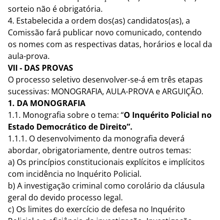
sorteio não é obrigatória.
4. Estabelecida a ordem dos(as) candidatos(as), a
Comissão fará publicar novo comunicado, contendo
os nomes com as respectivas datas, horários e local da
aula-prova.
VII - DAS PROVAS
O processo seletivo desenvolver-se-á em três etapas
sucessivas: MONOGRAFIA, AULA-PROVA e ARGUIÇÃO.
1. DA MONOGRAFIA
1.1. Monografia sobre o tema: “
O Inquérito Policial no
Estado Democrático de Direito”.
1.1.1. O desenvolvimento da monografia deverá
abordar, obrigatoriamente, dentre outros temas:
a) Os princípios constitucionais explícitos e implícitos
com incidência no Inquérito Policial.
b) A investigação criminal como corolário da cláusula
geral do devido processo legal.
c) Os limites do exercício de defesa no Inquérito