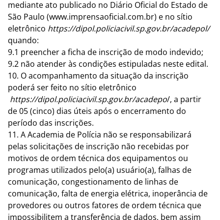
mediante ato publicado no Diário Oficial do Estado de
São Paulo (
www.imprensaoficial.com.br
) e no sítio
eletrônico
https://dipol.policiacivil.sp.gov.br/acadepol/
quando:
9.1 preencher a ficha de inscrição de modo indevido;
9.2 não atender às condições estipuladas neste edital.
10. O acompanhamento da situação da inscrição
poderá ser feito no sítio eletrônico
https://dipol.policiacivil.sp.gov.br/acadepo
/,
a partir
de 05 (cinco) dias úteis após o encerramento do
período das inscrições.
11. A Academia de Polícia não se responsabilizará
pelas solicitações de inscrição não recebidas por
motivos de ordem técnica dos equipamentos ou
programas utilizados pelo(a) usuário(a), falhas de
comunicação, congestionamento de linhas de
comunicação, falta de energia elétrica, inoperância de
provedores ou outros fatores de ordem técnica que
impossibilitem a transferência de dados, bem assim