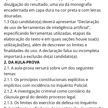
divulgação do resultado, uma via da monografia
encadernada em capa dura na cor preta e com letras
douradas.
1.3 O(a) candidato(a) deverá apresentar “Declaração
de uso de ferramentas de inteligência artificial”,
especificando ferramentas utilizadas, etapas da
elaboração do texto e em quais seções houve sua(s)
utilização(ões), além de descrever os limites e
finalidades do uso. A declaração falsa ou incompleta
importará a exclusão do(a) candidato(a).
2. DA AULA-PROVA
2.1. A aula-prova versará sobre um dos seguintes
temas:
2.1.1. Os princípios constitucionais explícitos e
implícitos com incidência no Inquérito Policial.
2.1.2. A investigação criminal como corolário da
cláusula geral do devido processo legal.
2.1.3. Os limites do exercício de defesa no Inquérito