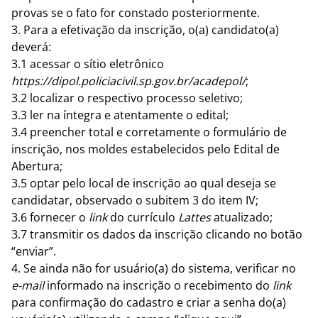
provas se o fato for constado posteriormente.
3. Para a efetivação da inscrição, o(a) candidato(a)
deverá:
3.1 acessar o sítio eletrônico
https://dipol.policiacivil.sp.gov.br/acadepol/
;
3.2 localizar o
respectivo processo seletivo;
3.3 ler na íntegra e atentamente o edital;
3.4 preencher total e corretamente o formulário de
inscrição, nos moldes estabelecidos pelo Edital de
Abertura;
3.5 optar pelo local de inscrição ao qual deseja se
candidatar, observado o subitem 3 do item IV;
3.6 fornecer o
link
do currículo
Lattes
atualizado;
3.7 transmitir os dados da inscrição clicando no botão
“enviar”.
4. Se ainda não for usuário(a) do sistema, verificar no
e-mail
informado na inscrição o recebimento do
link
para confirmação do cadastro e criar a senha do(a)