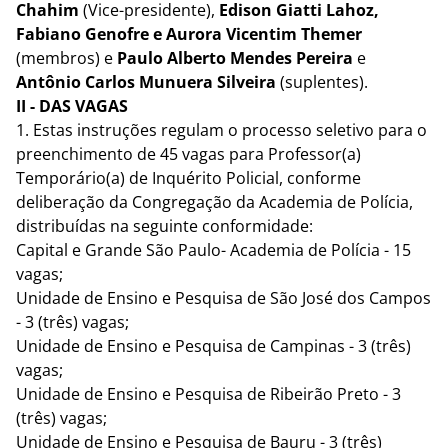
Chahim
(Vice-presidente),
Edison Giatti Lahoz,
Fabiano Genofre e Aurora Vicentim Themer
(membros) e
Paulo Alberto Mendes Pereira
e
Antônio Carlos Munuera Silveira
(suplentes).
II - DAS VAGAS
1. Estas instruções regulam o processo seletivo para o
preenchimento de 45 vagas para Professor(a)
Temporário(a) de Inquérito Policial, conforme
deliberação da Congregação da Academia de Polícia,
distribuídas na seguinte conformidade:
Capital e Grande São Paulo- Academia de Polícia - 15
vagas;
Unidade de Ensino e Pesquisa de São José dos Campos
- 3 (três) vagas;
Unidade de Ensino e Pesquisa de Campinas - 3 (três)
vagas;
Unidade de Ensino e Pesquisa de Ribeirão Preto - 3
(três) vagas;
Unidade de Ensino e Pesquisa de Bauru - 3 (três)