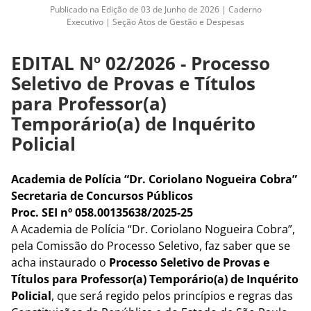
Publicado na Edição de 03 de Junho de 2026 | Caderno
Executivo | Seção Atos de Gestão e Despesas
EDITAL Nº 02/2026 - Processo
Seletivo de Provas e Títulos
para Professor(a)
Temporário(a) de Inquérito
Policial
Academia de Polícia “Dr. Coriolano Nogueira Cobra”
Secretaria de Concursos Públicos
Proc. SEI nº 058.00135638/2025-25
A Academia de Polícia “Dr. Coriolano Nogueira Cobra”,
pela Comissão do Processo Seletivo, faz saber que se
acha instaurado o
Processo Seletivo de Provas e
Títulos para Professor(a) Temporário(a) de Inquérito
Policial
, que será regido pelos princípios e regras das