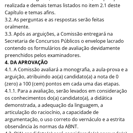
realizada e demais temas listados no item 2.1 deste
Capítulo e temas afins.
3.2. As perguntas e as respostas serão feitas
oralmente.
3.3. Após as arguições, a Comissão entregará na
Secretaria de Concursos Públicos o envelope lacrado
contendo os formulários de avaliação devidamente
preenchidos pelos examinadores.
4. DA APROVAÇÃO
4.1. A Comissão avaliará a monografia, a aula-prova e a
arguição, atribuindo ao(a) candidato(a) a nota de 0
(zero) a 100 (cem) pontos em cada uma das etapas.
4.1.1. Para a avaliação, serão levados em consideração
os conhecimentos do(a) candidato(a), a didática
demonstrada, a adequação da linguagem, a
articulação do raciocínio, a capacidade de
argumentação, o uso correto do vernáculo e a estrita
observância às normas da ABNT.