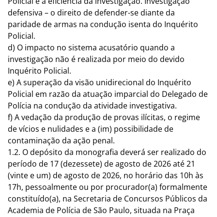
Policial e a eficiência da investigação. Investigação
defensiva – o direito de defender-se diante da
paridade de armas na condução isenta do Inquérito
Policial.
d) O impacto no sistema acusatório quando a
investigação não é realizada por meio do devido
Inquérito Policial.
e) A superação da visão unidirecional do Inquérito
Policial em razão da atuação imparcial do Delegado de
Polícia na condução da atividade investigativa.
f) A vedação da produção de provas ilícitas, o regime
de vícios e nulidades e a (im) possibilidade de
contaminação da ação penal.
1.2. O depósito da monografia deverá ser realizado do
período de 17 (dezessete) de agosto de 2026 até 21
(vinte e um) de agosto de 2026, no horário das 10h às
17h, pessoalmente ou por procurador(a) formalmente
constituído(a), na Secretaria de Concursos Públicos da
Academia de Polícia de São Paulo, situada na Praça