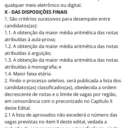
qualquer meio eletrônico ou digital.
X - DAS DISPOSIÇÕES FINAIS
1. São critérios sucessivos para desempate entre
candidatos(as):
1.1. A obtenção da maior média aritmética das notas
atribuídas à aula-prova;
1.2. A obtenção da maior média aritmética das notas
atribuídas à arguição;
1.3. A obtenção da maior média aritmética das notas
atribuídas à monografia; e
1.4. Maior faixa etária.
2. Findo o processo seletivo, será publicada a lista dos
candidatos(as) classificados(as), obedecida a ordem
decrescente de notas e o limite de vagas por região,
em consonância com o preconizado no Capítulo II
deste Edital.
2.1 A lista de aprovados não excederá o número das
vagas previstas no item II deste edital, vedada a