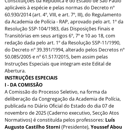
Constituições da República e do Estado de São Paulo
aplicáveis à espécie e pelas normas do Decreto nº
60.930/2014 (art. 4º, VIII, e art. 7º, III), do Regulamento
da Academia de Polícia - RAP, aprovado pelo art. 1º da
Resolução SSP-104/1983, das Disposições Finais e
Transitórias em seus artigos 6º, 7º e 10 ao 18, com
redação dada pelo art. 1º da Resolução SSP-11/1990,
do Decreto nº 39.391/1994, alterado pelos Decretos nº
50.085/2005 e nº 61.517/2015, bem assim pelas
Instruções Especiais que integram este Edital de
Abertura.
INSTRUÇÕES ESPECIAIS
I - DA COMISSÃO
A Comissão do Processo Seletivo, na forma da
deliberação da Congregação da Academia de Polícia,
publicada no Diário Oficial do Estado do dia 07 de
novembro de 2025 (Caderno executivo, Secção Atos
Normativos) é constituída pelos professores:
Luís
Augusto Castilho Storni
(Presidente),
Youssef Abou