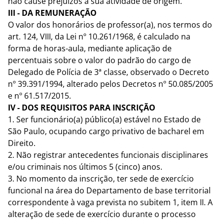
não cause prejuízos à sua atividade de origem.
III - DA REMUNERAÇÃO
O valor dos honorários de professor(a), nos termos do
art. 124, VIII, da Lei nº 10.261/1968, é calculado na
forma de horas-aula, mediante aplicação de
percentuais sobre o valor do padrão do cargo de
Delegado de Polícia de 3ª classe, observado o Decreto
nº 39.391/1994, alterado pelos Decretos nº 50.085/2005
e nº 61.517/2015.
IV - DOS REQUISITOS PARA INSCRIÇÃO
1. Ser funcionário(a) público(a) estável no Estado de
São Paulo, ocupando cargo privativo de bacharel em
Direito.
2. Não registrar antecedentes funcionais disciplinares
e/ou criminais nos últimos 5 (cinco) anos.
3. No momento da inscrição, ter sede de exercício
funcional na área do Departamento de base territorial
correspondente à vaga prevista no subitem 1, item II. A
alteração de sede de exercício durante o processo