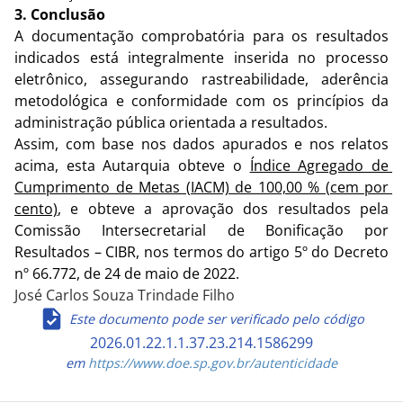
3. Conclusão
A documentação comprobatória para os resultados 
indicados está integralmente inserida no processo 
eletrônico, assegurando rastreabilidade, aderência 
metodológica e conformidade com os princípios da 
administração pública orientada a resultados.
Assim, com base nos dados apurados e nos relatos 
acima, esta Autarquia obteve o 
Índice Agregado de 
Cumprimento de Metas (IACM) de 100,00 % (cem por 
cento)
, e obteve a aprovação dos resultados pela 
Comissão Intersecretarial de Bonificação por 
Resultados – CIBR, nos termos do artigo 5º do Decreto 
nº 66.772, de 24 de maio de 2022.
José Carlos Souza Trindade Filho
Este documento pode ser verificado pelo código
2026.01.22.1.1.37.23.214.1586299
em
https://www.doe.sp.gov.br/autenticidade