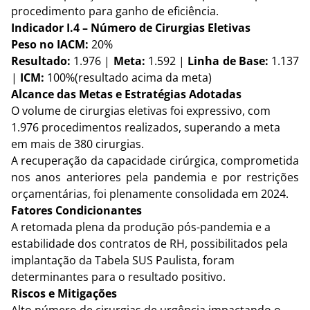
procedimento para ganho de eficiência.
Indicador I.4 – Número de Cirurgias Eletivas
Peso no IACM:
 20%
Resultado:
 1.976 | 
Meta:
 1.592 | 
Linha de Base:
 1.137 
| 
ICM:
 100%(resultado acima da meta)
Alcance das Metas e Estratégias Adotadas
O volume de cirurgias eletivas foi expressivo, com 
1.976 procedimentos realizados, superando a meta 
em mais de 380 cirurgias. 
A recuperação da capacidade cirúrgica, comprometida 
nos anos anteriores pela pandemia e por restrições 
orçamentárias, foi plenamente consolidada em 2024.
Fatores Condicionantes
A retomada plena da produção pós-pandemia e a 
estabilidade dos contratos de RH, possibilitados pela 
implantação da Tabela SUS Paulista, foram 
determinantes para o resultado positivo.
Riscos e Mitigações