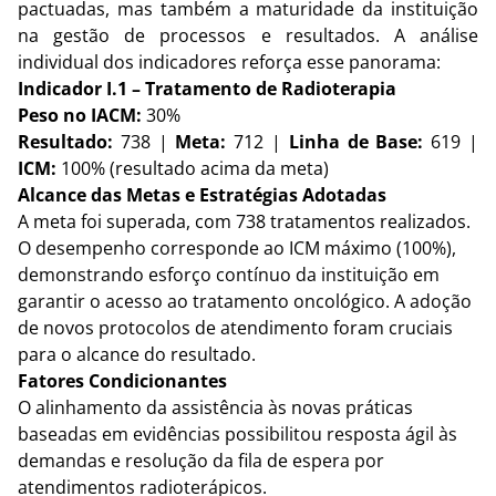
pactuadas, mas também a maturidade da instituição 
na gestão de processos e resultados. A análise 
individual dos indicadores reforça esse panorama:
Indicador I.1 – Tratamento de Radioterapia
Peso no IACM:
 30%
Resultado:
 738 | 
Meta:
 712 | 
Linha de Base:
 619 | 
ICM:
 100% (resultado acima da meta)
Alcance das Metas e Estratégias Adotadas
A meta foi superada, com 738 tratamentos realizados. 
O desempenho corresponde ao ICM máximo (100%), 
demonstrando esforço contínuo da instituição em 
garantir o acesso ao tratamento oncológico. A adoção 
de novos protocolos de atendimento foram cruciais 
para o alcance do resultado.
Fatores Condicionantes
O alinhamento da assistência às novas práticas 
baseadas em evidências possibilitou resposta ágil às 
demandas e resolução da fila de espera por 
atendimentos radioterápicos.