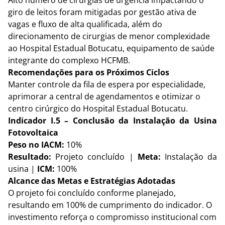
Alto número de cirurgias de urgência impactando o 
giro de leitos foram mitigadas por gestão ativa de 
vagas e fluxo de alta qualificada, além do 
direcionamento de cirurgias de menor complexidade 
ao Hospital Estadual Botucatu, equipamento de saúde 
integrante do complexo HCFMB.
Recomendações para os Próximos Ciclos
Manter controle da fila de espera por especialidade, 
aprimorar a central de agendamentos e otimizar o 
centro cirúrgico do Hospital Estadual Botucatu.
Indicador I.5 – Conclusão da Instalação da Usina 
Fotovoltaica
Peso no IACM:
 10%
Resultado:
 Projeto concluído | 
Meta:
 Instalação da 
usina | 
ICM:
 100%
Alcance das Metas e Estratégias Adotadas
O projeto foi concluído conforme planejado, 
resultando em 100% de cumprimento do indicador. O 
investimento reforça o compromisso institucional com 