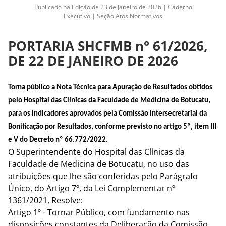
Publicado na Edição de 23 de Janeiro de 2026 | Caderno
Executivo | Seção Atos Normativos
PORTARIA SHCFMB n° 61/2026,
DE 22 DE JANEIRO DE 2026
Torna público a Nota Técnica para Apuração de Resultados obtidos
pelo Hospital das Clínicas da Faculdade de Medicina de Botucatu,
para os indicadores aprovados pela Comissão Intersecretarial da
Bonificação por Resultados, conforme previsto no artigo 5º, item III
e V do Decreto nº 66.772/2022.
O Superintendente do Hospital das Clínicas da 
Faculdade de Medicina de Botucatu, no uso das 
atribuições que lhe são conferidas pelo Parágrafo 
Único, do Artigo 7º, da Lei Complementar nº 
1361/2021, Resolve:
Artigo 1º - Tornar Público, com fundamento nas 
disposições constantes da Deliberação da Comissão 