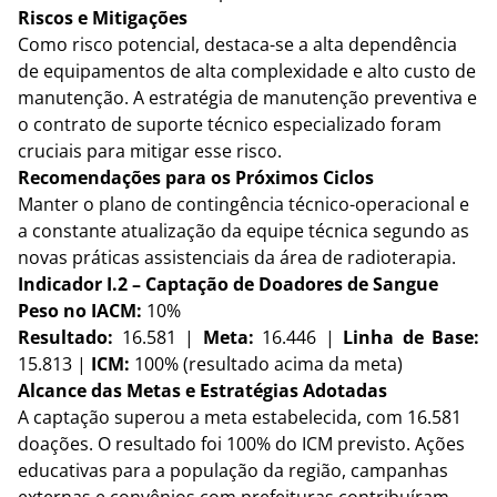
Riscos e Mitigações
Como risco potencial, destaca-se a alta dependência 
de equipamentos de alta complexidade e alto custo de 
manutenção. A estratégia de manutenção preventiva e 
o contrato de suporte técnico especializado foram 
cruciais para mitigar esse risco.
Recomendações para os Próximos Ciclos
Manter o plano de contingência técnico-operacional e 
a constante atualização da equipe técnica segundo as 
novas práticas assistenciais da área de radioterapia.
Indicador I.2 – Captação de Doadores de Sangue
Peso no IACM:
 10%
Resultado:
 16.581 | 
Meta:
 16.446 | 
Linha de Base:
15.813 | 
ICM:
 100% (resultado acima da meta)
Alcance das Metas e Estratégias Adotadas
A captação superou a meta estabelecida, com 16.581 
doações. O resultado foi 100% do ICM previsto. Ações 
educativas para a população da região, campanhas 