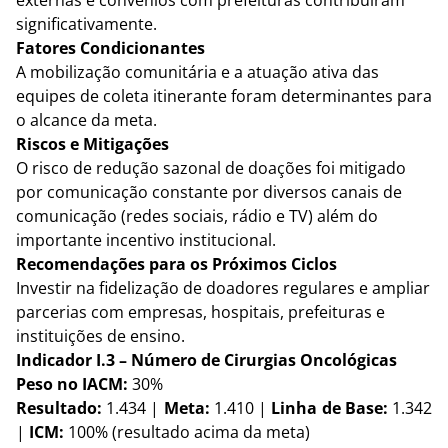
externas e convênios com prefeituras contribuíram 
significativamente.
Fatores Condicionantes
A mobilização comunitária e a atuação ativa das 
equipes de coleta itinerante foram determinantes para 
o alcance da meta.
Riscos e Mitigações
O risco de redução sazonal de doações foi mitigado 
por comunicação constante por diversos canais de 
comunicação (redes sociais, rádio e TV) além do 
importante incentivo institucional.
Recomendações para os Próximos Ciclos
Investir na fidelização de doadores regulares e ampliar 
parcerias com empresas, hospitais, prefeituras e 
instituições de ensino.
Indicador I.3 – Número de Cirurgias Oncológicas
Peso no IACM:
 30%
Resultado:
 1.434 | 
Meta:
 1.410 | 
Linha de Base:
 1.342 
| 
ICM:
 100% (resultado acima da meta)