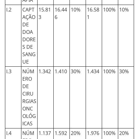
APIA
I.2
CAPT
15.81
16.44
10%
16.58
100%
10%
AÇÃO
3
6
1
DE
DOA
DORE
S DE
SANG
UE
I.3
NÚM
1.342
1.410
30%
1.434
100%
30%
ERO
DE
CIRU
RGIAS
ONC
OLÓG
ICAS
I.4
NÚM
1.137
1.592
20%
1.976
100%
20%