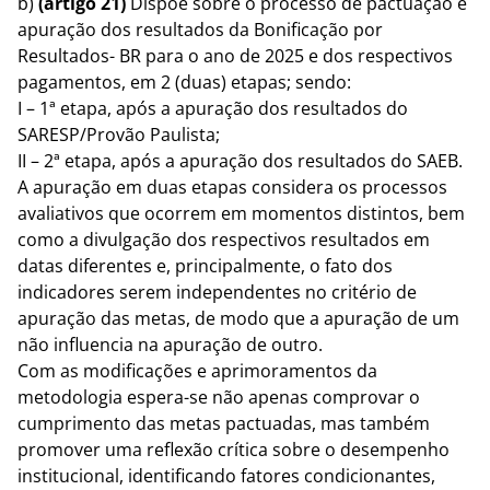
b)
(artigo 21)
Dispõe sobre o processo de pactuação e
apuração dos resultados da Bonificação por
Resultados- BR para o ano de 2025 e dos respectivos
pagamentos, em 2 (duas) etapas; sendo:
I – 1ª etapa, após a apuração dos resultados do
SARESP/Provão Paulista;
II – 2ª etapa, após a apuração dos resultados do SAEB.
A apuração em duas etapas considera os processos
avaliativos que ocorrem em momentos distintos, bem
como a divulgação dos respectivos resultados em
datas diferentes e, principalmente, o fato dos
indicadores serem independentes no critério de
apuração das metas, de modo que a apuração de um
não influencia na apuração de outro.
Com as modificações e aprimoramentos da
metodologia espera-se não apenas comprovar o
cumprimento das metas pactuadas, mas também
promover uma reflexão crítica sobre o desempenho
institucional, identificando fatores condicionantes,