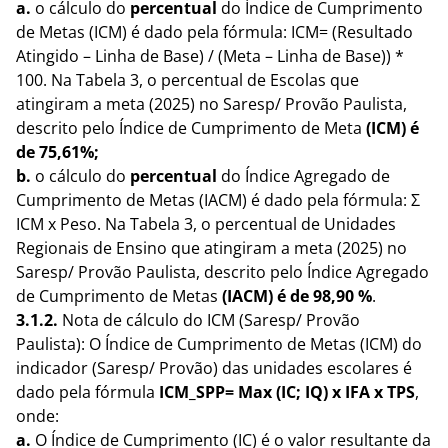
a.
o cálculo do
percentual
do Índice de Cumprimento
de Metas (ICM) é dado pela fórmula: ICM= (Resultado
Atingido – Linha de Base) / (Meta – Linha de Base)) *
100. Na Tabela 3, o percentual de Escolas que
atingiram a meta (2025) no Saresp/ Provão Paulista,
descrito pelo Índice de Cumprimento de Meta
(ICM) é
de 75,61%;
b.
o cálculo do
percentual
do Índice Agregado de
Cumprimento de Metas (IACM) é dado pela fórmula: Σ
ICM x Peso. Na Tabela 3, o percentual de Unidades
Regionais de Ensino que atingiram a meta (2025) no
Saresp/ Provão Paulista, descrito pelo Índice Agregado
de Cumprimento de Metas
(IACM) é de 98,90 %
.
3.1.2.
Nota de cálculo do ICM (Saresp/ Provão
Paulista): O Índice de Cumprimento de Metas (ICM) do
indicador (Saresp/ Provão) das unidades escolares é
dado pela fórmula
ICM_SPP= Max (IC; IQ) x IFA x TPS
,
onde:
a.
O
Índice de Cumprimento (IC) é o valor resultante da