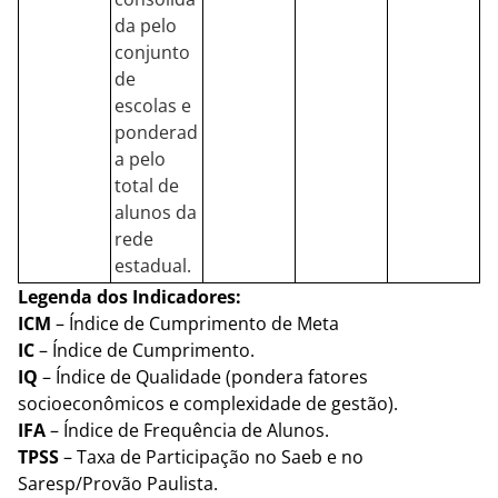
da pelo
conjunto
de
escolas e
ponderad
a pelo
total de
alunos da
rede
estadual.
Legenda dos Indicadores:
ICM
– Índice de Cumprimento de Meta
IC
– Índice de Cumprimento.
IQ
– Índice de Qualidade (pondera fatores
socioeconômicos e complexidade de gestão).
IFA
– Índice de Frequência de Alunos.
TPSS
– Taxa de Participação no Saeb e no
Saresp/Provão Paulista.