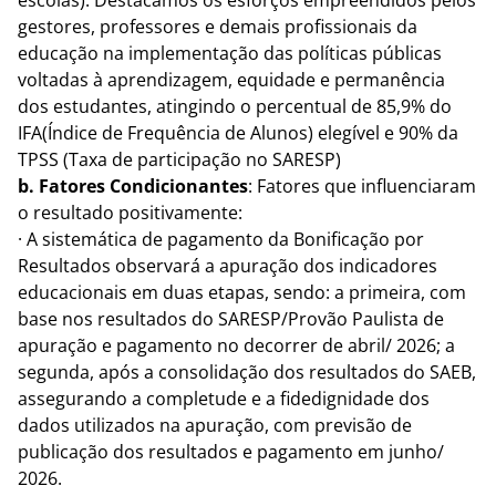
escolas). Destacamos os esforços empreendidos pelos
gestores, professores e demais profissionais da
educação na implementação das políticas públicas
voltadas à aprendizagem, equidade e permanência
dos estudantes, atingindo o percentual de 85,9% do
IFA(Índice de Frequência de Alunos) elegível e 90% da
TPSS (Taxa de participação no SARESP)
b.
Fatores Condicionantes
: Fatores que influenciaram
o resultado positivamente:
· A sistemática de pagamento da Bonificação por
Resultados observará a apuração dos indicadores
educacionais em duas etapas, sendo: a primeira, com
base nos resultados do SARESP/Provão Paulista de
apuração e pagamento no decorrer de abril/ 2026; a
segunda, após a consolidação dos resultados do SAEB,
assegurando a completude e a fidedignidade dos
dados utilizados na apuração, com previsão de
publicação dos resultados e pagamento em junho/
2026.