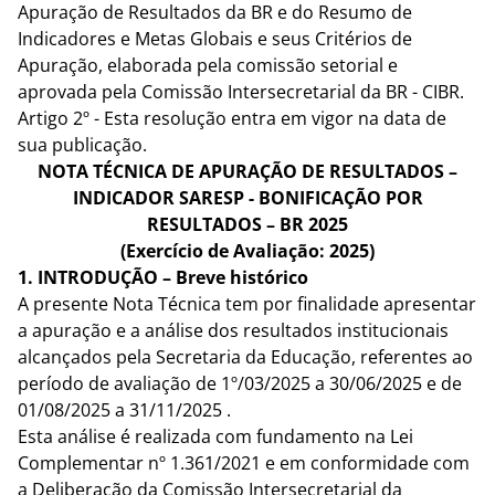
Apuração de Resultados da BR e do Resumo de
Indicadores e Metas Globais e seus Critérios de
Apuração, elaborada pela comissão setorial e
aprovada pela Comissão Intersecretarial da BR - CIBR.
Artigo 2º - Esta resolução entra em vigor na data de
sua publicação.
NOTA TÉCNICA DE APURAÇÃO DE RESULTADOS –
INDICADOR SARESP - BONIFICAÇÃO POR
RESULTADOS – BR 2025
(Exercício de Avaliação: 2025)
1. INTRODUÇÃO – Breve histórico
A presente Nota Técnica tem por finalidade apresentar
a apuração e a análise dos resultados institucionais
alcançados pela Secretaria da Educação, referentes ao
período de avaliação de 1º/03/2025 a 30/06/2025 e de
01/08/2025 a 31/11/2025 .
Esta análise é realizada com fundamento na Lei
Complementar nº 1.361/2021 e em conformidade com
a Deliberação da Comissão Intersecretarial da