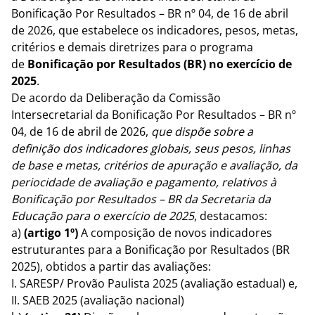
Bonificação Por Resultados – BR nº 04, de 16 de abril
de 2026, que estabelece os indicadores, pesos, metas,
critérios e demais diretrizes para o programa
de
Bonificação por Resultados (BR) no exercício de
2025
.
De acordo da Deliberação da Comissão
Intersecretarial da Bonificação Por Resultados – BR nº
04, de 16 de abril de 2026,
que dispõe sobre a
definição dos indicadores globais, seus pesos, linhas
de base e metas, critérios de apuração e avaliação, da
periocidade de avaliação e pagamento, relativos à
Bonificação por Resultados – BR da Secretaria da
Educação para o exercício de 2025
, destacamos:
a)
(artigo 1º)
A composição de novos indicadores
estruturantes para a Bonificação por Resultados (BR
2025), obtidos a partir das avaliações:
I. SARESP/ Provão Paulista 2025 (avaliação estadual) e,
II. SAEB 2025 (avaliação nacional)