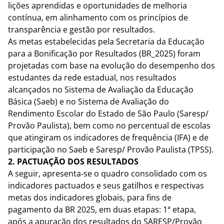
lições aprendidas e oportunidades de melhoria
contínua, em alinhamento com os princípios de
transparência e gestão por resultados.
As metas estabelecidas pela Secretaria da Educação
para a Bonificação por Resultados (BR_2025) foram
projetadas com base na evolução do desempenho dos
estudantes da rede estadual, nos resultados
alcançados no Sistema de Avaliação da Educação
Básica (Saeb) e no Sistema de Avaliação do
Rendimento Escolar do Estado de São Paulo (Saresp/
Provão Paulista), bem como no percentual de escolas
que atingiram os indicadores de frequência (IFA) e de
participação no Saeb e Saresp/ Provão Paulista (TPSS).
2. PACTUAÇÃO DOS RESULTADOS
A seguir, apresenta-se o quadro consolidado com os
indicadores pactuados e seus gatilhos e respectivas
metas dos indicadores globais, para fins de
pagamento da BR 2025, em duas etapas: 1ª etapa,
após a apuração dos resultados do SARESP/Provão