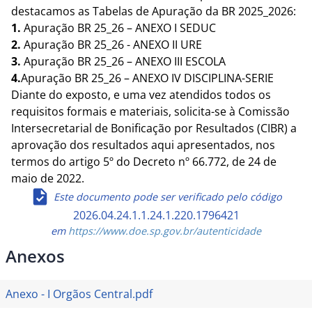
destacamos as Tabelas de Apuração da BR 2025_2026:
1.
Apuração BR 25_26 – ANEXO I SEDUC
2.
Apuração BR 25_26 - ANEXO II URE
3.
Apuração BR 25_26 – ANEXO III ESCOLA
4.
Apuração BR 25_26 – ANEXO IV DISCIPLINA-SERIE
Diante do exposto, e uma vez atendidos todos os
requisitos formais e materiais, solicita-se à Comissão
Intersecretarial de Bonificação por Resultados (CIBR) a
aprovação dos resultados aqui apresentados, nos
termos do artigo 5º do Decreto nº 66.772, de 24 de
maio de 2022.
Este documento pode ser verificado pelo código
2026.04.24.1.1.24.1.220.1796421
em
https://www.doe.sp.gov.br/autenticidade
Anexos
Anexo - I Orgãos Central.pdf