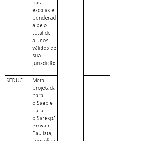
das
escolas e
ponderad
a pelo
total de
alunos
válidos de
sua
jurisdição
.
SEDUC
Meta
projetada
para
o Saeb e
para
o Saresp/
Provão
Paulista,
consolida