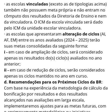
· as escolas
vinculadas
(exceto as de tipologias acima)
também não possuem meta própria e não entram no
cômputo dos resultados da Diretoria de Ensino e nem
da vinculadora. O ICM da escola vinculada será dado
pelo ICM da unidade escolar vinculadora.
· as escolas que apresentaram
alteração de ciclos
(AI,
AF, EM) entre os anos avaliados (2024 – 2025) terão
suas metas consolidadas da seguinte forma:
i -
em caso de ampliação de ciclos, será considerado
apenas os resultados do(s) ciclo(s) avaliados no ano
anterior;
ii -
em caso de redução de ciclos, serão considerados
apenas os ciclos mantidos no ano em curso.
d.
Recomendações para os Próximos Ciclos da BR
:
Com base na experiência da metodologia de cálculo da
bonificação por resultados e dos resultados
alcançados nas avaliações em larga escala,
implementaremos ajustes para as metas futuras, com