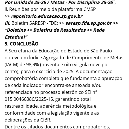
Por Unidade 25-26 / Metas - Por Disciplina 25-26
”
,
ii. Reuniões por meio da plataforma CMSP
>>
repositorio.educacao.sp.gov.br
iii.
Boletim SARESP -FDE: >>
saresp.fde.sp.gov.br >>
“Boletins >> Boletins de Resultados >> Rede
Estadual”
5. CONCLUSÃO
A Secretaria da Educação do Estado de São Paulo
obteve um Índice Agregado de Cumprimento de Metas
(IACM) de 98,9% (noventa e oito virgula nove por
cento), para o exercício de 2025. A documentação
comprobatória completa que fundamenta a apuração
de cada indicador encontra-se anexada e/ou
referenciada no processo eletrônico SEI nº
015.00466386/2025-15, garantindo total
rastreabilidade, aderência metodológica e
conformidade com a legislação vigente e as
deliberações da CIBR.
Dentre os citados documentos comprobatórios,