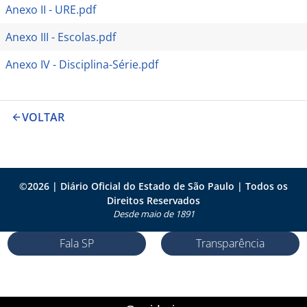
Anexo II - URE.pdf
Anexo III - Escolas.pdf
Anexo IV - Disciplina-Série.pdf
VOLTAR
©
2026
| Diário Oficial do Estado de São Paulo | Todos os
Direitos Reservados
Desde maio de 1891
Fala SP
Transparência