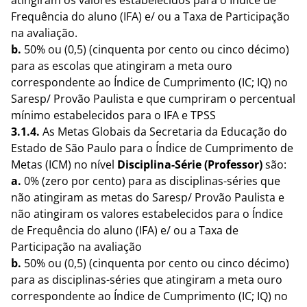
atingiram os valores estabelecidos para o Índice de
Frequência do aluno (IFA) e/ ou a Taxa de Participação
na avaliação.
b.
50% ou (0,5) (cinquenta por cento ou cinco décimo)
para as escolas que atingiram a meta ouro
correspondente ao Índice de Cumprimento (IC; IQ) no
Saresp/ Provão Paulista e que cumpriram o percentual
mínimo estabelecidos para o IFA e TPSS
3.1.4.
As Metas Globais da Secretaria da Educação do
Estado de São Paulo para o Índice de Cumprimento de
Metas (ICM) no nível
Disciplina-Série (Professor)
são:
a.
0% (zero por cento) para as disciplinas-séries que
não atingiram as metas do Saresp/ Provão Paulista e
não atingiram os valores estabelecidos para o Índice
de Frequência do aluno (IFA) e/ ou a Taxa de
Participação na avaliação
b.
50% ou (0,5) (cinquenta por cento ou cinco décimo)
para as disciplinas-séries que atingiram a meta ouro
correspondente ao Índice de Cumprimento (IC; IQ) no