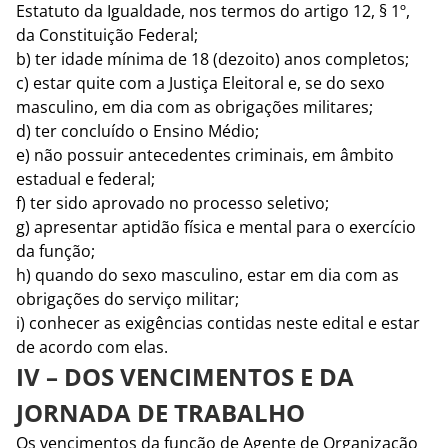
Estatuto da Igualdade, nos termos do artigo 12, § 1º,
da Constituição Federal;
b) ter idade mínima de 18 (dezoito) anos completos;
c) estar quite com a Justiça Eleitoral e, se do sexo
masculino, em dia com as obrigações militares;
d) ter concluído o Ensino Médio;
e) não possuir antecedentes criminais, em âmbito
estadual e federal;
f) ter sido aprovado no processo seletivo;
g) apresentar aptidão física e mental para o exercício
da função;
h) quando do sexo masculino, estar em dia com as
obrigações do serviço militar;
i) conhecer as exigências contidas neste edital e estar
de acordo com elas.
IV – DOS VENCIMENTOS E DA
JORNADA DE TRABALHO
Os vencimentos da função de Agente de Organização