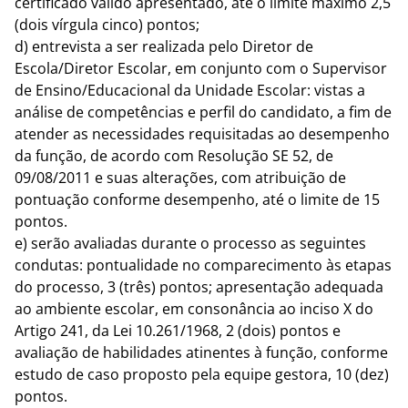
certificado válido apresentado, até o limite máximo 2,5
(dois vírgula cinco) pontos;
d) entrevista a ser realizada pelo Diretor de
Escola/Diretor Escolar, em conjunto com o Supervisor
de Ensino/Educacional da Unidade Escolar: vistas a
análise de competências e perfil do candidato, a fim de
atender as necessidades requisitadas ao desempenho
da função, de acordo com Resolução SE 52, de
09/08/2011 e suas alterações, com atribuição de
pontuação conforme desempenho, até o limite de 15
pontos.
e) serão avaliadas durante o processo as seguintes
condutas: pontualidade no comparecimento às etapas
do processo, 3 (três) pontos; apresentação adequada
ao ambiente escolar, em consonância ao inciso X do
Artigo 241, da Lei 10.261/1968, 2 (dois) pontos e
avaliação de habilidades atinentes à função, conforme
estudo de caso proposto pela equipe gestora, 10 (dez)
pontos.