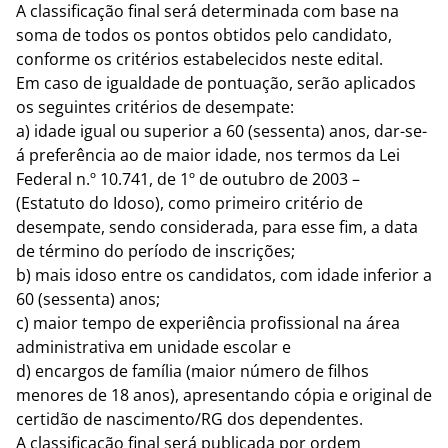
A classificação final será determinada com base na
soma de todos os pontos obtidos pelo candidato,
conforme os critérios estabelecidos neste edital.
Em caso de igualdade de pontuação, serão aplicados
os seguintes critérios de desempate:
a) idade igual ou superior a 60 (sessenta) anos, dar-se-
á preferência ao de maior idade, nos termos da Lei
Federal n.º 10.741, de 1º de outubro de 2003 –
(Estatuto do Idoso), como primeiro critério de
desempate, sendo considerada, para esse fim, a data
de término do período de inscrições;
b) mais idoso entre os candidatos, com idade inferior a
60 (sessenta) anos;
c) maior tempo de experiência profissional na área
administrativa em unidade escolar e
d) encargos de família (maior número de filhos
menores de 18 anos), apresentando cópia e original de
certidão de nascimento/RG dos dependentes.
A classificação final será publicada por ordem