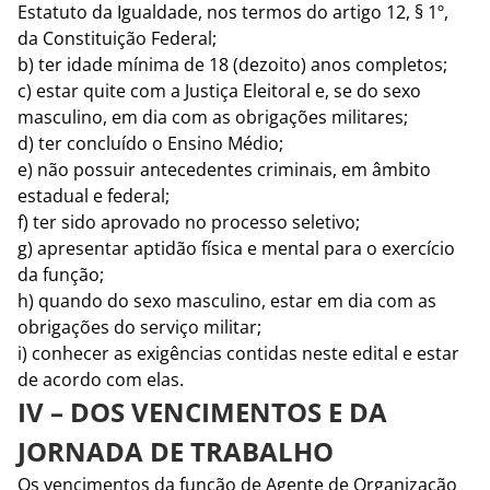
Estatuto da Igualdade, nos termos do artigo 12, § 1º,
da Constituição Federal;
b) ter idade mínima de 18 (dezoito) anos completos;
c) estar quite com a Justiça Eleitoral e, se do sexo
masculino, em dia com as obrigações militares;
d) ter concluído o Ensino Médio;
e) não possuir antecedentes criminais, em âmbito
estadual e federal;
f) ter sido aprovado no processo seletivo;
g) apresentar aptidão física e mental para o exercício
da função;
h) quando do sexo masculino, estar em dia com as
obrigações do serviço militar;
i) conhecer as exigências contidas neste edital e estar
de acordo com elas.
IV – DOS VENCIMENTOS E DA
JORNADA DE TRABALHO
Os vencimentos da função de Agente de Organização