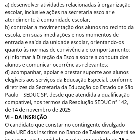
a) desenvolver atividades relacionadas à organização
escolar, inclusive ações na secretaria escolar e
atendimento à comunidade escolar;
b) controlar a movimentação dos alunos no recinto da
escola, em suas imediações e nos momentos de
entrada e saída da unidade escolar, orientando-os
quanto às normas de convivência e comportamento;
c) informar à Direção da Escola sobre a conduta dos
alunos e comunicar ocorrências relevantes;
d) acompanhar, apoiar e prestar suporte aos alunos
elegíveis aos serviços da Educação Especial, conforme
diretrizes da Secretaria da Educação do Estado de São
Paulo – SEDUC SP, desde que atendida a qualificação
compatível, nos termos da Resolução SEDUC nº 142,
de 14 de novembro de 2025
VI – DA INSRIÇÃO
O candidato que constar no contingente divulgado
pela URE dos inscritos no Banco de Talentos, deverá se
inscrever, nesta unidade escolar, no período de
15 a