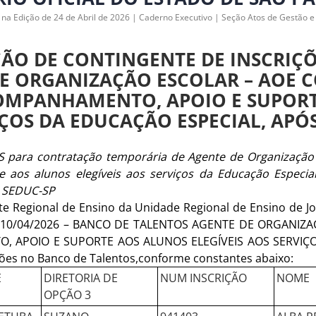
 na Edição de 24 de Abril de 2026 | Caderno Executivo | Seção Atos de Gestão 
ÇÃO DE CONTINGENTE DE INSCRIÇ
DE ORGANIZAÇÃO ESCOLAR – AOE
COMPANHAMENTO, APOIO E SUPOR
IÇOS DA EDUCAÇÃO ESPECIAL, APÓ
PSS para contratação temporária de Agente de Organização 
aos alunos elegíveis aos serviços da Educação Especia
– SEDUC-SP
te Regional de Ensino da Unidade Regional de Ensino de Jo
DE 10/04/2026 – BANCO DE TALENTOS AGENTE DE ORGANI
, APOIO E SUPORTE AOS ALUNOS ELEGÍVEIS AOS SERVIÇ
ções no Banco de Talentos,conforme constantes abaixo:
E
DIRETORIA DE
NUM INSCRIÇÃO
NOME
OPÇÃO 3