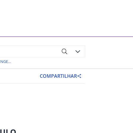
EDITAL DE DIVULGAÇÃO DE CONTINGENTE DE INSCRIÇÕES NO BANCO DE TALENTOS AGENTE DE ORGANIZAÇÃO ESCOLAR – AOE COM ATUAÇÃO PRIORITÁRIA NO ACOMPANHAMENTO, APOIO E SUPORTE AOS ALUNOS ELEGÍVEIS AOS SERVIÇOS DA EDUCAÇÃO ESPECIAL, APÓS ANÁLISE PCD
COMPARTILHAR
AULO