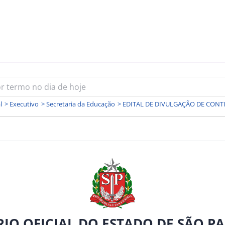
l
>
Executivo
>
Secretaria da Educação
>
RIO OFICIAL DO ESTADO DE SÃO P