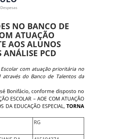
e Despesas
ÕES NO BANCO DE
 COM ATUAÇÃO
TE AOS ALUNOS
S ANÁLISE PCD
Escolar com atuação prioritária no
l através do Banco de Talentos da
sé Bonifácio, conforme disposto no
ZAÇÃO ESCOLAR – AOE COM ATUAÇÃO
OS DA EDUCAÇÃO ESPECIAL,
TORNA
RG