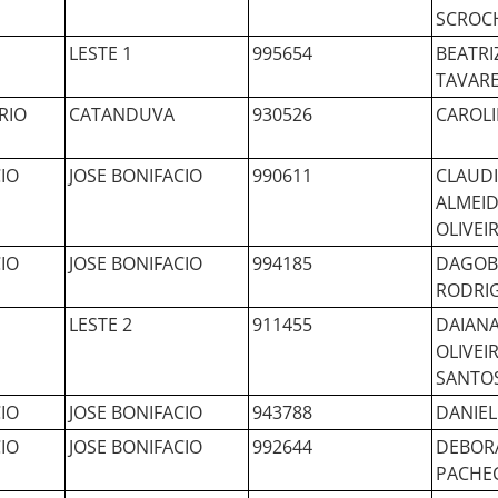
SCROC
LESTE 1
995654
BEATRI
TAVAR
RIO
CATANDUVA
930526
CAROLI
IO
JOSE BONIFACIO
990611
CLAUDI
ALMEID
OLIVEI
IO
JOSE BONIFACIO
994185
DAGOB
RODRIG
LESTE 2
911455
DAIANA
OLIVEI
SANTO
IO
JOSE BONIFACIO
943788
DANIEL
IO
JOSE BONIFACIO
992644
DEBOR
PACHE