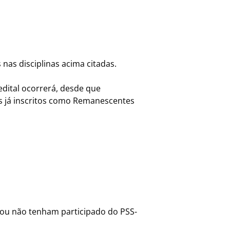
nas disciplinas acima citadas.
edital ocorrerá, desde que
os já inscritos como Remanescentes
ou não tenham participado do PSS-