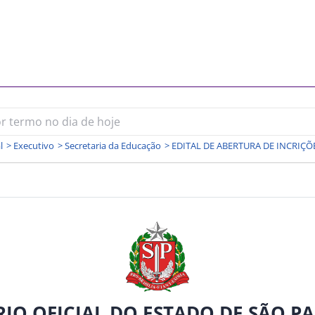
l
>
Executivo
>
Secretaria da Educação
>
RIO OFICIAL DO ESTADO DE SÃO P