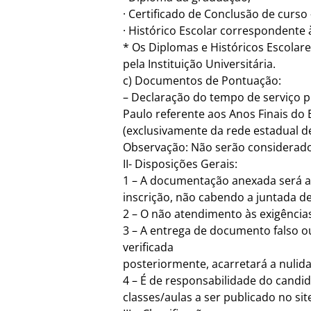
· Certificado de Conclusão de curso
· Histórico Escolar correspondente 
* Os Diplomas e Históricos Escolar
pela Instituição Universitária.
c) Documentos de Pontuação:
– Declaração do tempo de serviço pr
Paulo referente aos Anos Finais do
(exclusivamente da rede estadual de
Observação: Não serão considerados
II- Disposições Gerais:
1 – A documentação anexada será an
inscrição, não cabendo a juntada d
2 – O não atendimento às exigências
3 – A entrega de documento falso ou
verificada
posteriormente, acarretará a nulida
4 – É de responsabilidade do cand
classes/aulas a ser publicado no si