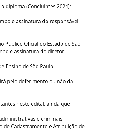
 o diploma (Concluintes 2024);
rimbo e assinatura do responsável
o Público Oficial do Estado de São
mbo e assinatura do diretor
de Ensino de São Paulo.
irá pelo deferimento ou não da
antes neste edital, ainda que
dministrativas e criminais.
o de Cadastramento e Atribuição de