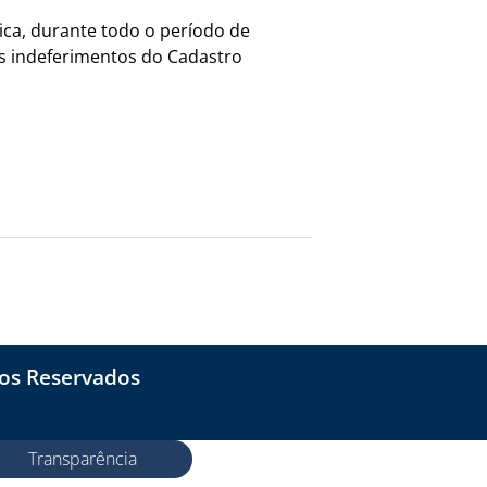
ica, durante todo o período de
aos indeferimentos do Cadastro
tos Reservados
Transparência