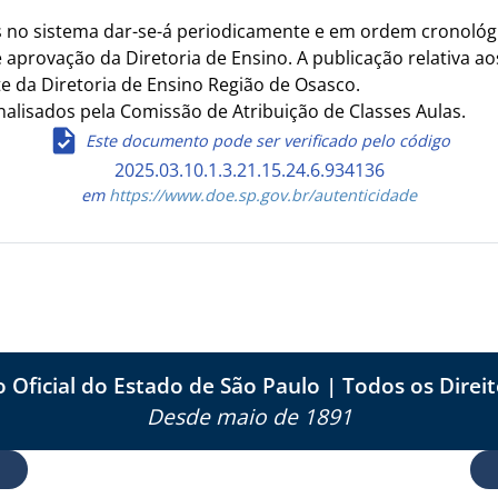
os no sistema dar-se-á periodicamente e em ordem cronológ
e aprovação da Diretoria de Ensino. A publicação relativa 
te da Diretoria de Ensino Região de Osasco.
nalisados pela Comissão de Atribuição de Classes Aulas.
Este documento pode ser verificado pelo código
2025.03.10.1.3.21.15.24.6.934136
em
https://www.doe.sp.gov.br/autenticidade
o Oficial do Estado de São Paulo | Todos os Direi
Desde maio de 1891