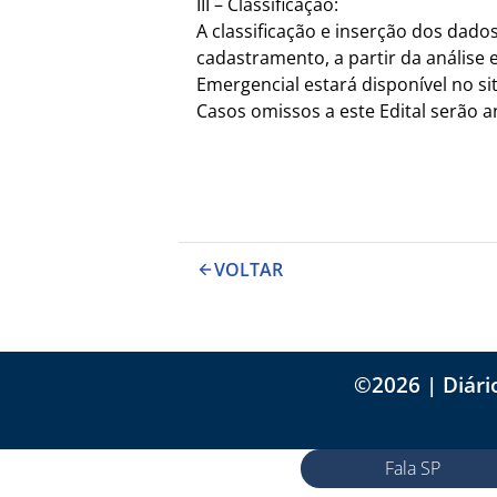
III – Classificação:
A classificação e inserção dos dad
cadastramento, a partir da análise 
Emergencial estará disponível no si
Casos omissos a este Edital serão a
VOLTAR
©
2026
| Diári
Fala SP