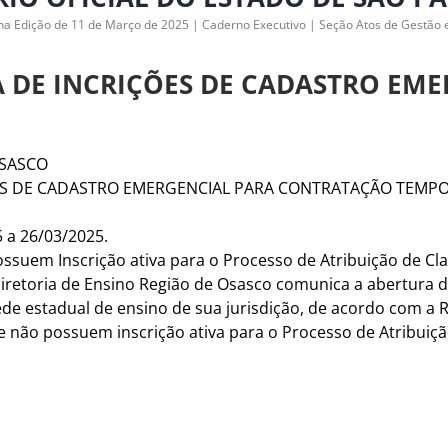
na Edição de 11 de Março de 2025 | Caderno Executivo | Seção Atos de Gestão
 DE INCRIÇÕES DE CADASTRO EMER
OSASCO
ÕES DE CADASTRO EMERGENCIAL PARA CONTRATAÇÃO TEMPO
 a 26/03/2025.
suem Inscrição ativa para o Processo de Atribuição de Cla
Diretoria de Ensino Região de Osasco comunica a abertura
de estadual de ensino de sua jurisdição, de acordo com a
 não possuem inscrição ativa para o Processo de Atribuição