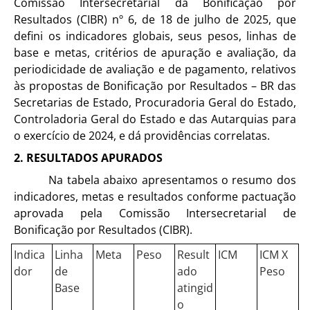
Comissão Intersecretarial da Bonificação por
Resultados (CIBR) nº 6, de 18 de julho de 2025, que
defini os indicadores globais, seus pesos, linhas de
base e metas, critérios de apuração e avaliação, da
periodicidade de avaliação e de pagamento, relativos
às propostas de Bonificação por Resultados – BR das
Secretarias de Estado, Procuradoria Geral do Estado,
Controladoria Geral do Estado e das Autarquias para
o exercício de 2024, e dá providências correlatas.
2. RESULTADOS APURADOS
Na tabela abaixo apresentamos o resumo dos
indicadores, metas e resultados conforme pactuação
aprovada pela Comissão Intersecretarial de
Bonificação por Resultados (CIBR).
Indica
Linha
Meta
Peso
Result
ICM
ICM X
dor
de
ado
Peso
Base
atingid
o