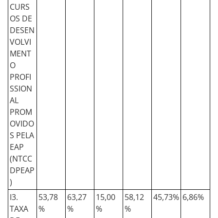
CURS
OS DE
DESEN
VOLVI
MENT
O
PROFI
SSION
AL
PROM
OVIDO
S PELA
EAP
(NTCC
DPEAP
)
I3.
53,78
63,27
15,00
58,12
45,73%
6,86%
TAXA
%
%
%
%