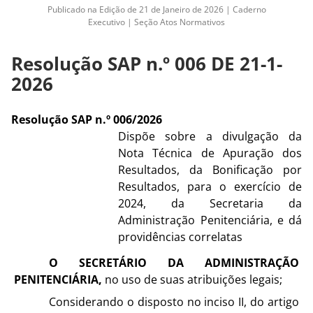
Publicado na Edição de 21 de Janeiro de 2026 | Caderno
Executivo | Seção Atos Normativos
Resolução SAP n.º 006 DE 21-1-
2026
Resolução SAP n.º 006/2026
Dispõe sobre a divulgação da
Nota Técnica de Apuração dos
Resultados, da Bonificação por
Resultados, para o exercício de
2024, da Secretaria da
Administração Penitenciária, e dá
providências correlatas
O SECRETÁRIO DA ADMINISTRAÇÃO
PENITENCIÁRIA,
no uso de suas atribuições legais;
Considerando o disposto no inciso II, do artigo