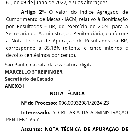
61, de 09 de junho de 2022, e suas alterações.
Artigo 2º -
O valor do Índice Agregado de
Cumprimento de Metas - IACM, relativo à Bonificação
por Resultados – BR, do exercício de 2024, para a
Secretaria da Administração Penitenciária, conforme
a Nota Técnica de Apuração de Resultados da BR,
corresponde a 85,18% (oitenta e cinco inteiros e
dezoito centésimos por cento).
São Paulo, na data da assinatura digital.
MARCELLO STREIFINGER
Secretário de Estado
ANEXO I
NOTA TÉCNICA
Nº do Processo:
006.00032081/2024-23
Interessado:
SECRETARIA DA ADMINISTRAÇÃO
PENITENCIÁRIA
Assunto:
NOTA TÉCNICA DE APURAÇÃO DE 