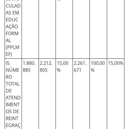
CULAD
AS EM
EDUC
AÇÃO
FORM
AL
(PPLM
EF)
I5.
1.880.
2.212.
15,00
2.261.
100,00
15,00%
NÚME
885
805
%
671
%
RO
TOTAL
DE
ATEND
IMENT
OS DE
REINT
EGRAÇ