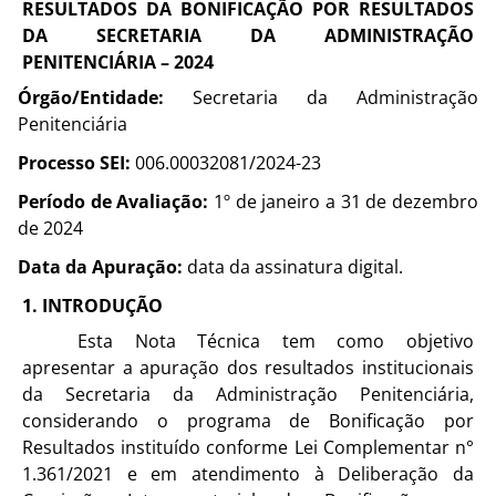
RESULTADOS DA 
BONIFICAÇÃO POR RESULTADOS 
DA SECRETARIA DA ADMINISTRAÇÃO 
PENITENCIÁRIA
–
2024
Órgão/Entidade:
Secretaria da Administração
Penitenciária
Processo SEI:
006.00032081/2024-23
Período de Avaliação:
1º de janeiro a 31 de dezembro
de 2024
Data da Apuração:
data da assinatura digital.
1. INTRODUÇÃO
Esta Nota Técnica tem como objetivo
apresentar a apuração dos resultados institucionais
da Secretaria da Administração Penitenciária,
considerando o programa de Bonificação por
Resultados instituído conforme Lei Complementar n°
1.361/2021 e em atendimento à Deliberação da