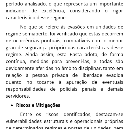
período analisado, o que representa um importante
indicador de excelência, considerando o rigor
característico desse regime.
No que se refere às evasões em unidades de
regime semiaberto, foi verificado que estas decorrem
de ocorrências pontuais, compatíveis com o menor
grau de segurança próprio das características desse
regime. Ainda assim, esta Pasta adota, de forma
contínua, medidas para preveni-las, e todas são
devidamente aferidas no âmbito disciplinar, tanto em
relação à pessoa privada de liberdade evadida
quanto no tocante à apuração de eventuais
responsabilidades de policiais penais e demais
servidores.
Riscos e Mitigações
Entre os riscos identificados, destacam-se
vulnerabilidades estruturais e operacionais próprias
de determinados regimes e portes de unidades, bem