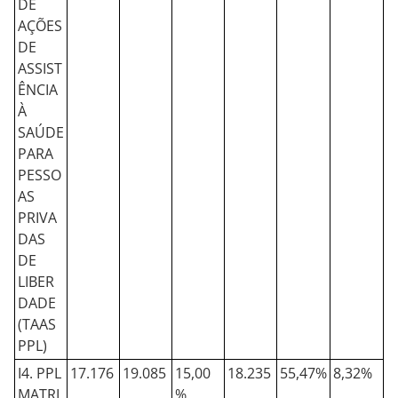
DE
AÇÕES
DE
ASSIST
ÊNCIA
À
SAÚDE
PARA
PESSO
AS
PRIVA
DAS
DE
LIBER
DADE
(TAAS
PPL)
I4. PPL
17.176
19.085
15,00
18.235
55,47%
8,32%
MATRI
%