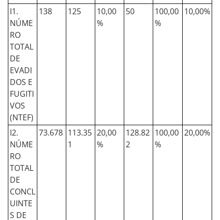
I1.
138
125
10,00
50
100,00
10,00%
NÚME
%
%
RO
TOTAL
DE
EVADI
DOS E
FUGITI
VOS
(NTEF)
I2.
73.678
113.35
20,00
128.82
100,00
20,00%
NÚME
1
%
2
%
RO
TOTAL
DE
CONCL
UINTE
S DE