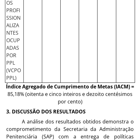
OS
PROFI
SSION
ALIZA
NTES
OCUP
ADAS
POR
PPL
(VCPO
PPL)
Índice Agregado de Cumprimento de Metas (IACM)
=
85,18% (oitenta e cinco inteiros e dezoito centésimos
por cento)
3. DISCUSSÃO DOS RESULTADOS
A análise dos resultados obtidos demonstra o
comprometimento da Secretaria da Administração
Penitenciária (SAP) com a entrega de políticas