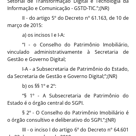
Setorial de Transformação Digital e Tecnologia da
Informação e Comunicação - GSTD-TIC.”;(NR)
II - do artigo 5º do Decreto nº 61.163, de 10 de
março de 2015:
a) os incisos I e I-A:
“I - o Conselho do Patrimônio Imobiliário,
vinculado administrativamente à Secretaria de
Gestão e Governo Digital;
I-A - a Subsecretaria de Patrimônio do Estado,
da Secretaria de Gestão e Governo Digital;”;(NR)
b) os §§ 1º e 2º:
“§ 1º - A Subsecretaria de Patrimônio do
Estado é o órgão central do SGPI.
§ 2º - O Conselho do Patrimônio Imobiliário é
o órgão consultivo e deliberativo do SGPI.”;(NR)
III - o inciso I do artigo 6º do Decreto nº 64.601