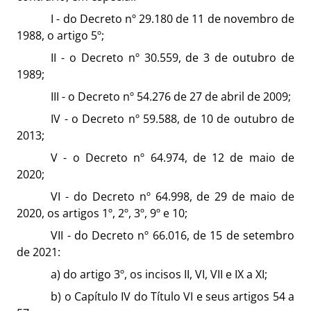
I - do Decreto nº 29.180 de 11 de novembro de
1988, o artigo 5º;
II - o Decreto nº 30.559, de 3 de outubro de
1989;
III - o Decreto nº 54.276 de 27 de abril de 2009;
IV - o Decreto nº 59.588, de 10 de outubro de
2013;
V - o Decreto nº 64.974, de 12 de maio de
2020;
VI - do Decreto nº 64.998, de 29 de maio de
2020, os artigos 1º, 2º, 3º, 9º e 10;
VII - do Decreto nº 66.016, de 15 de setembro
de 2021:
a) do artigo 3º, os incisos II, VI, VII e IX a XI;
b) o Capítulo IV do Título VI e seus artigos 54 a