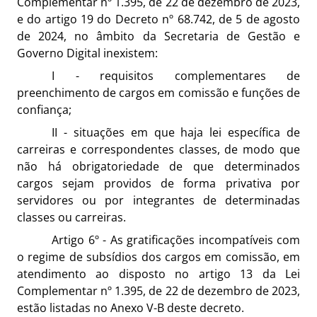
Complementar nº 1.395, de 22 de dezembro de 2023,
e do artigo 19 do Decreto nº 68.742, de 5 de agosto
de 2024, no âmbito da Secretaria de Gestão e
Governo Digital inexistem:
I - requisitos complementares de
preenchimento de cargos em comissão e funções de
confiança;
II - situações em que haja lei específica de
carreiras e correspondentes classes, de modo que
não há obrigatoriedade de que determinados
cargos sejam providos de forma privativa por
servidores ou por integrantes de determinadas
classes ou carreiras.
Artigo 6º - As gratificações incompatíveis com
o regime de subsídios dos cargos em comissão, em
atendimento ao disposto no artigo 13 da Lei
Complementar nº 1.395, de 22 de dezembro de 2023,
estão listadas no Anexo V-B deste decreto.