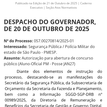
Publicado na Edição de 21 de Outubro de 2025 | Caderno
Executivo | Seção Atos Normativos
DESPACHO DO GOVERNADOR,
DE 20 DE OUTUBRO DE 2025
Nº do Processo:
057.00270814/2025-01
Interessado:
Segurança Pública / Polícia Militar do
estado de São Paulo - PMESP.
Assunto:
Autorização para abertura de concurso
público (Aluno-Oficial PM - Posse JAN27)
Diante dos elementos de instrução do
processo, destacando-se as manifestações do
Secretário da Segurança Pública
, da Subsecretaria de
Orçamento da Secretaria da Fazenda e Planejamento,
bem como a Informação
SGGD-SGP-DRB nº
00989/2025
, da
Diretoria de Remuneração e
Benefícios da Secretaria de Gestão e Governo Digital,