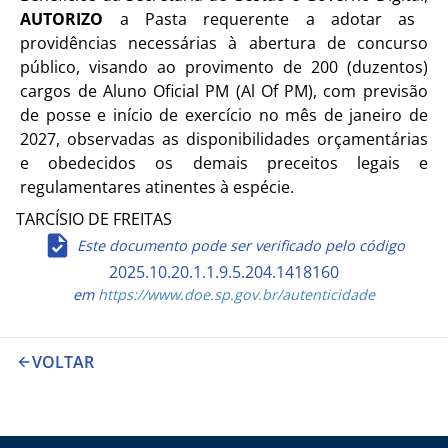
AUTORIZO
a Pasta requerente
a adotar as
providências necessárias à abertura de concurs
o
público, visando ao
provimento de 200 (duzentos)
cargos de Aluno Oficial PM (Al Of PM), com previsão
de posse e início de exercício no mês de janeiro de
2027
, observadas as disponibilidades orçamentárias
e obedecidos os demais preceitos legais e
regulamen
tares atinentes à espécie.
TARCÍSIO DE FREITAS
Este documento pode ser verificado pelo código
2025.10.20.1.1.9.5.204.1418160
em
https://www.doe.sp.gov.br/autenticidade
VOLTAR